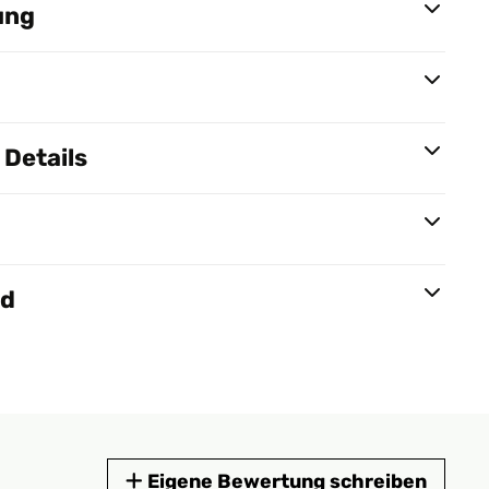
ung
Details
nd
Eigene Bewertung schreiben