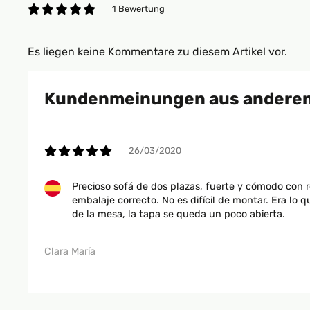
1 Bewertung
Es liegen keine Kommentare zu diesem Artikel vor.
Kundenmeinungen aus anderen
26/03/2020
Precioso sofá de dos plazas, fuerte y cómodo con re
embalaje correcto. No es difícil de montar. Era lo
de la mesa, la tapa se queda un poco abierta.
Clara María