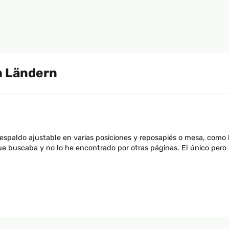
 Ländern
spaldo ajustable en varias posiciones y reposapiés o mesa, como lo
 que buscaba y no lo he encontrado por otras páginas. El único per