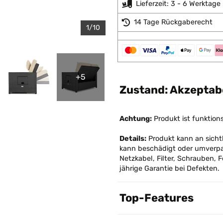
Lieferzeit: 3 - 6 Werktage
14 Tage Rückgaberecht
1/10
+5
Zustand: Akzeptab
Achtung:
Produkt ist funktio
Details:
Produkt kann an sichtb
kann beschädigt oder umverpa
Netzkabel, Filter, Schrauben,
jährige Garantie bei Defekten.
Top-Features