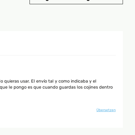
 quieras usar. El envío tal y como indicaba y el
o que le pongo es que cuando guardas los cojines dentro
Übersetzen