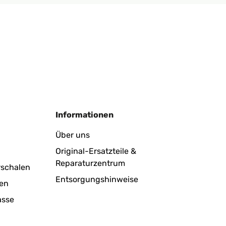
Informationen
Über uns
Original-Ersatzteile &
Reparaturzentrum
rschalen
Entsorgungshinweise
en
asse