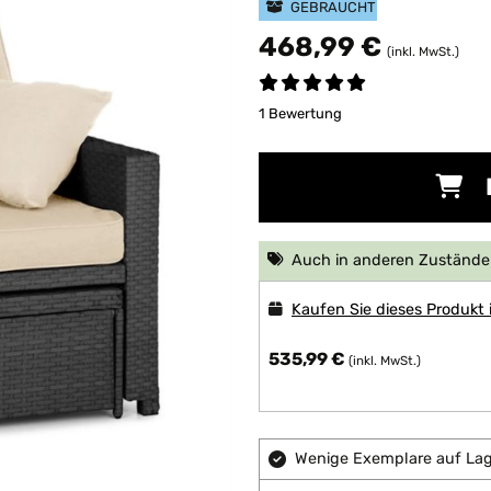
GEBRAUCHT
468,99 €
(inkl. MwSt.)
1 Bewertung
Auch in anderen Zuständen
Kaufen Sie dieses Produkt
535,99 €
(inkl. MwSt.)
Wenige Exemplare auf Lage