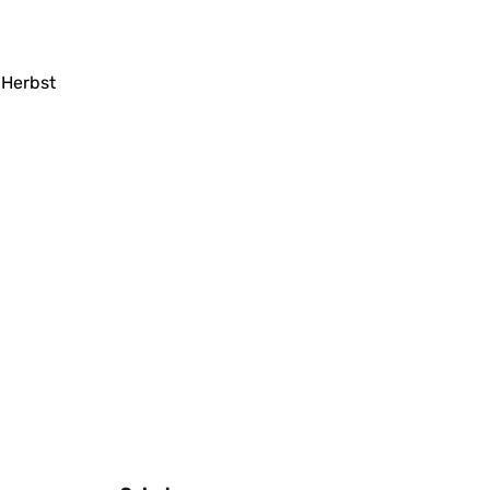
 Herbst
g