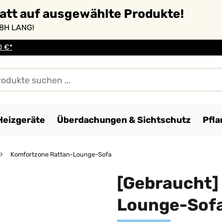
batt auf ausgewählte Produkte!
8H LANG!
0 €*
Heizgeräte
Überdachungen & Sichtschutz
Pfl
Komfortzone Rattan-Lounge-Sofa
[Gebraucht]
Lounge-Sof