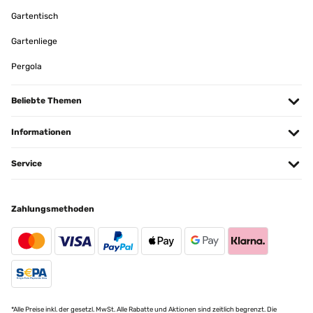
Gartentisch
Gartenliege
Pergola
Beliebte Themen
Informationen
Service
Zahlungsmethoden
*Alle Preise inkl. der gesetzl. MwSt. Alle Rabatte und Aktionen sind zeitlich begrenzt. Die