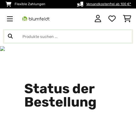
Flexible Zahlungen
Versandkostenfrei ab 100 €*
Status der
Bestellung