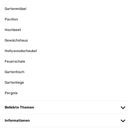
Gartenmöbel
Pavillon
Hochbeet
Gewächshaus
Hollywoodschaukel
Feuerschale
Gartentisch
Gartenliege
Pergola
Beliebte Themen
Informationen