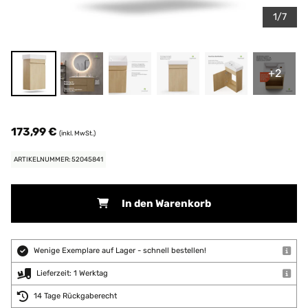
1/7
+2
173,99 €
(inkl. MwSt.)
ARTIKELNUMMER: 52045841
In den Warenkorb
Wenige Exemplare auf Lager - schnell bestellen!
Lieferzeit: 1 Werktag
14 Tage Rückgaberecht