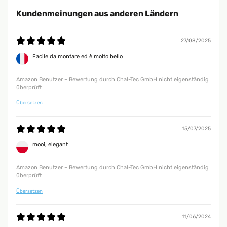
Kundenmeinungen aus anderen Ländern
27/08/2025
Facile da montare ed è molto bello
Amazon Benutzer – Bewertung durch Chal-Tec GmbH nicht eigenständig
überprüft
Übersetzen
15/07/2025
mooi, elegant
Amazon Benutzer – Bewertung durch Chal-Tec GmbH nicht eigenständig
überprüft
Übersetzen
11/06/2024