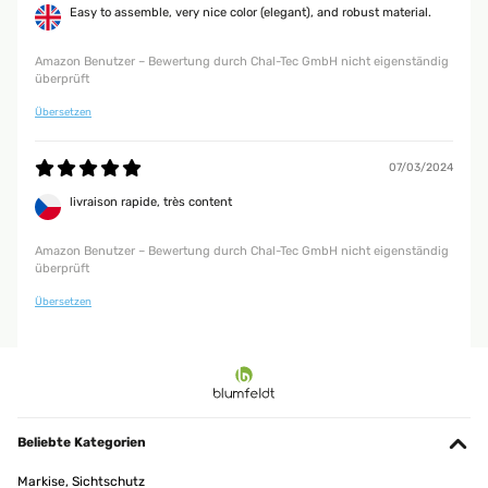
Easy to assemble, very nice color (elegant), and robust material.
Amazon Benutzer – Bewertung durch Chal-Tec GmbH nicht eigenständig
überprüft
Übersetzen
07/03/2024
livraison rapide, très content
Amazon Benutzer – Bewertung durch Chal-Tec GmbH nicht eigenständig
überprüft
Übersetzen
Beliebte Kategorien
Markise, Sichtschutz