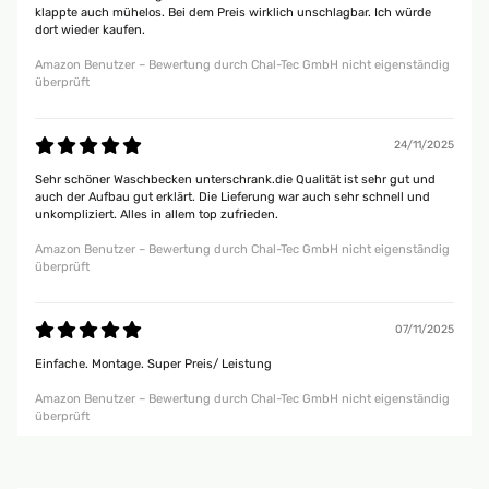
klappte auch mühelos. Bei dem Preis wirklich unschlagbar. Ich würde
dort wieder kaufen.
Amazon Benutzer – Bewertung durch Chal-Tec GmbH nicht eigenständig
überprüft
24/11/2025
Sehr schöner Waschbecken unterschrank.die Qualität ist sehr gut und
auch der Aufbau gut erklärt. Die Lieferung war auch sehr schnell und
unkompliziert. Alles in allem top zufrieden.
Amazon Benutzer – Bewertung durch Chal-Tec GmbH nicht eigenständig
überprüft
07/11/2025
Einfache. Montage. Super Preis/ Leistung
Amazon Benutzer – Bewertung durch Chal-Tec GmbH nicht eigenständig
überprüft