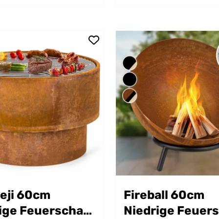
eji 60cm
Fireball 60cm
ige Feuerschale
Niedrige Feuer