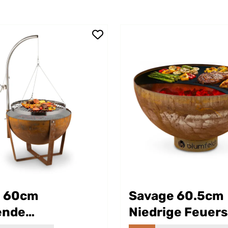
e 60cm
Savage 60.5cm
ende
Niedrige Feuer