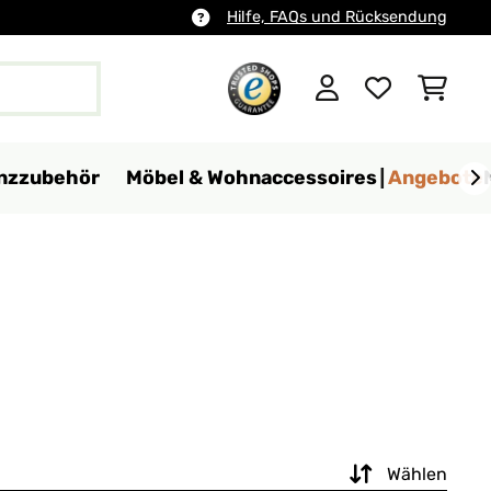
Hilfe, FAQs und Rücksendung
anzzubehör
Möbel & Wohnaccessoires
Angebote
Wählen