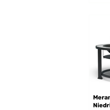
Mera
Niedr