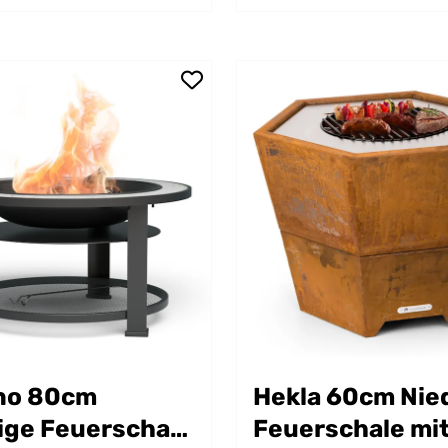
no 80cm
Hekla 60cm Nie
ige Feuerschale
Feuerschale mit 