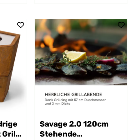
drige
Savage 2.0 120cm
Grill
Stehende