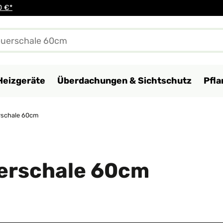
0 €*
Heizgeräte
Überdachungen & Sichtschutz
Pfl
rschale 60cm
erschale 60cm