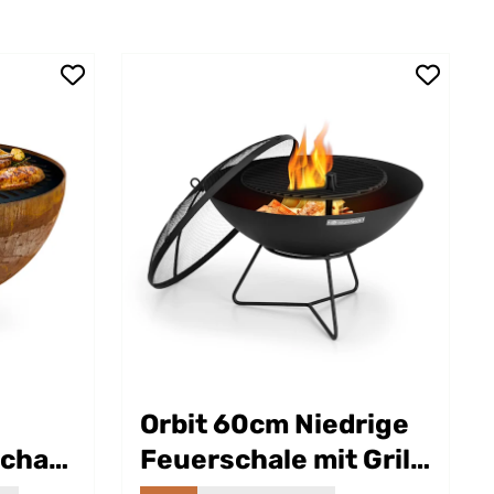
Orbit 60cm Niedrige
schale
Feuerschale mit Grill