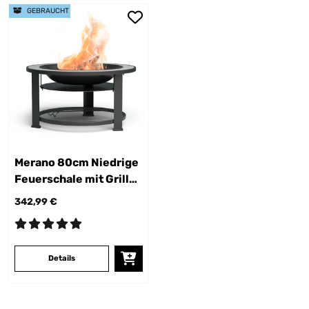
GEBRAUCHT
Merano 80cm Niedrige
Feuerschale mit Grill
Dunkelgrau
342,99 €
Details