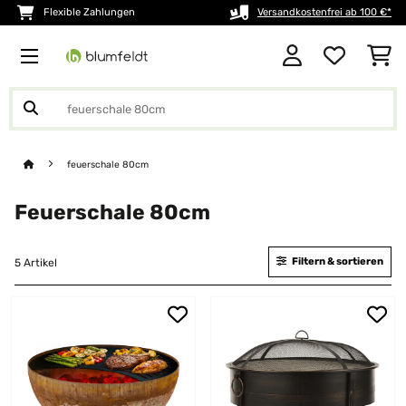
Flexible Zahlungen
Versandkostenfrei ab 100 €*
feuerschale 80cm
Feuerschale 80cm
Filtern & sortieren
5 Artikel