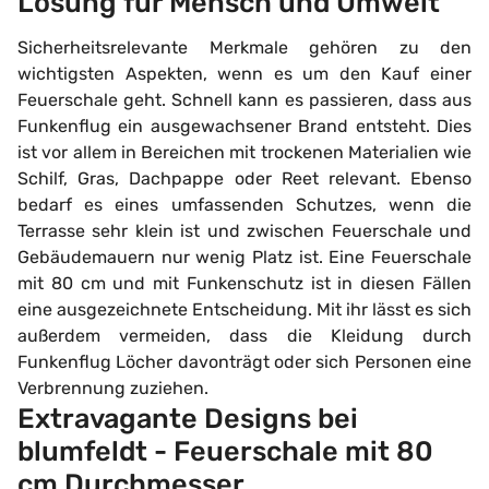
Lösung für Mensch und Umwelt
Sicherheitsrelevante Merkmale gehören zu den
wichtigsten Aspekten, wenn es um den Kauf einer
Feuerschale geht. Schnell kann es passieren, dass aus
Funkenflug ein ausgewachsener Brand entsteht. Dies
ist vor allem in Bereichen mit trockenen Materialien wie
Schilf, Gras, Dachpappe oder Reet relevant. Ebenso
bedarf es eines umfassenden Schutzes, wenn die
Terrasse sehr klein ist und zwischen Feuerschale und
Gebäudemauern nur wenig Platz ist. Eine Feuerschale
mit 80 cm und mit Funkenschutz ist in diesen Fällen
eine ausgezeichnete Entscheidung. Mit ihr lässt es sich
außerdem vermeiden, dass die Kleidung durch
Funkenflug Löcher davonträgt oder sich Personen eine
Verbrennung zuziehen.
Extravagante Designs bei
blumfeldt - Feuerschale mit 80
cm Durchmesser