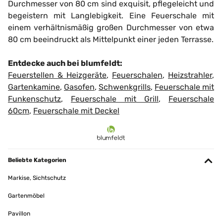
Durchmesser von 80 cm sind exquisit, pflegeleicht und
begeistern mit Langlebigkeit. Eine Feuerschale mit
einem verhältnismäßig großen Durchmesser von etwa
80 cm beeindruckt als Mittelpunkt einer jeden Terrasse.
Entdecke auch bei blumfeldt:
Feuerstellen & Heizgeräte
,
Feuerschalen
,
Heizstrahler
,
Gartenkamine
,
Gasofen
,
Schwenkgrills
,
Feuerschale mit
Funkenschutz
,
Feuerschale mit Grill
,
Feuerschale
60cm
,
Feuerschale mit Deckel
Beliebte Kategorien
Markise, Sichtschutz
Gartenmöbel
Pavillon