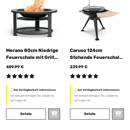
Merano 80cm Niedrige
Caruso 124cm
Feuerschale mit Grill
Stehende Feuerschale
Dunkelgrau
mit Grill Schwarz
489,99 €
239,99 €
bei Verfügbarkeit informieren
bei Verfügbarkeit informieren
Wir benachrichtigen Sie, sobald es
Wir benachrichtigen Sie, sobald es
auf Lager ist.
auf Lager ist.
Details
Details