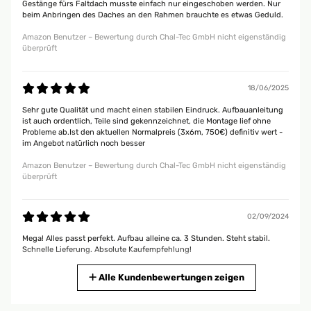
Gestänge fürs Faltdach musste einfach nur eingeschoben werden. Nur
beim Anbringen des Daches an den Rahmen brauchte es etwas Geduld.
Amazon Benutzer – Bewertung durch Chal-Tec GmbH nicht eigenständig
überprüft
18/06/2025
Sehr gute Qualität und macht einen stabilen Eindruck. Aufbauanleitung
ist auch ordentlich, Teile sind gekennzeichnet, die Montage lief ohne
Probleme ab.Ist den aktuellen Normalpreis (3x6m, 750€) definitiv wert -
im Angebot natürlich noch besser
Amazon Benutzer – Bewertung durch Chal-Tec GmbH nicht eigenständig
überprüft
02/09/2024
Mega! Alles passt perfekt. Aufbau alleine ca. 3 Stunden. Steht stabil.
Schnelle Lieferung. Absolute Kaufempfehlung!
Christian
Alle Kundenbewertungen zeigen