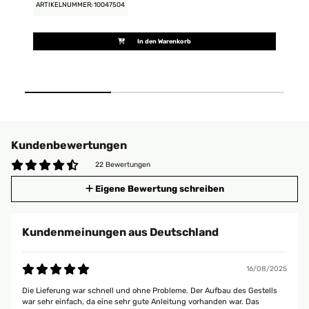
ARTIKELNUMMER: 10047504
AR
In den Warenkorb
Kundenbewertungen
22 Bewertungen
Eigene Bewertung schreiben
Kundenmeinungen aus Deutschland
16/08/2025
Die Lieferung war schnell und ohne Probleme. Der Aufbau des Gestells
war sehr einfach, da eine sehr gute Anleitung vorhanden war. Das