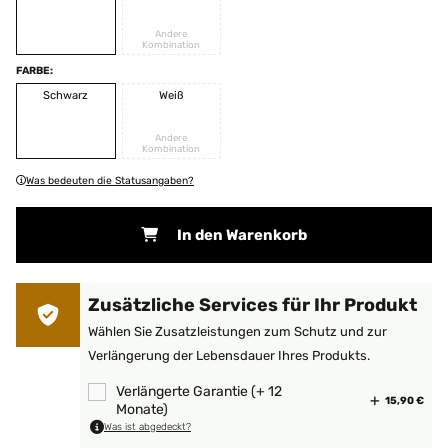
Andere
Kombination
FARBE:
Schwarz
Weiß
Andere
Kombination
Was bedeuten die Statusangaben?
In den Warenkorb
Zusätzliche Services für Ihr Produkt
Wählen Sie Zusatzleistungen zum Schutz und zur
Verlängerung der Lebensdauer Ihres Produkts.
Verlängerte Garantie (+ 12
15,90 €
Monate)
Was ist abgedeckt?