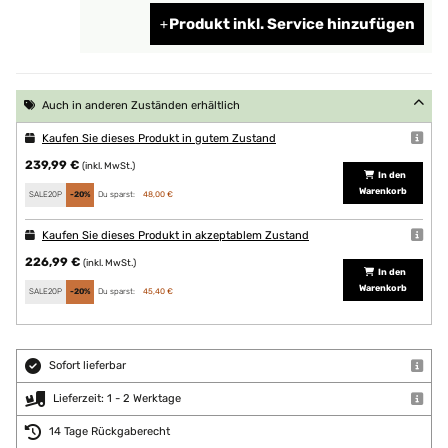
Produkt inkl. Service hinzufügen
Auch in anderen Zuständen erhältlich
Kaufen Sie dieses Produkt in gutem Zustand
239,99 €
(inkl. MwSt.)
In den
Warenkorb
SALE20P
-20%
Du sparst:
48,00 €
Kaufen Sie dieses Produkt in akzeptablem Zustand
226,99 €
(inkl. MwSt.)
In den
Warenkorb
SALE20P
-20%
Du sparst:
45,40 €
Sofort lieferbar
Lieferzeit: 1 - 2 Werktage
14 Tage Rückgaberecht