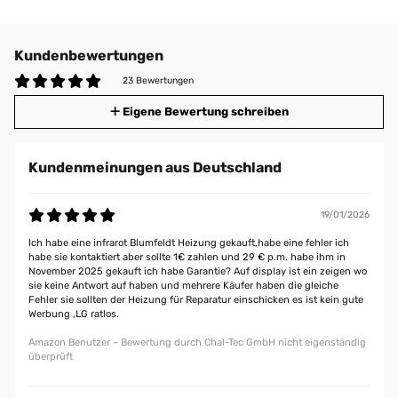
Kundenbewertungen
23 Bewertungen
Eigene Bewertung schreiben
Kundenmeinungen aus Deutschland
19/01/2026
Ich habe eine infrarot Blumfeldt Heizung gekauft,habe eine fehler ich
habe sie kontaktiert aber sollte 1€ zahlen und 29 € p.m. habe ihm in
November 2025 gekauft ich habe Garantie? Auf display ist ein zeigen wo
sie keine Antwort auf haben und mehrere Käufer haben die gleiche
Fehler sie sollten der Heizung für Reparatur einschicken es ist kein gute
Werbung ,LG ratlos.
Amazon Benutzer – Bewertung durch Chal-Tec GmbH nicht eigenständig
überprüft