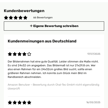
Kundenbewertungen
66 Bewertungen
Eigene Bewertung schreiben
Kundenmeinungen aus Deutschland
17/07/2025
Der Bilderrahmen hat eine gute Qualität. Leider stimmen die Maße nicht.
Es sind 24x32 cm angegeben. Das Bildermaß ist nur 21x29,8 cm. Wer
also einen Rahmen für ein 24x32cm großes Bild sucht, sollte einen
größeren Rahmen nehmen. Ich konnte zum Glück mein Bild im
Randbereich abschneiden.
Amazon Benutzer – Bewertung durch Chal-Tec GmbH nicht eigenständig
überprüft
16/05/2025