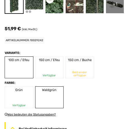
+1
51,99 €
(inkl. MwSt.)
ARTIKELNUMMER: 10029242
VARIANTE:
100 cm / Efeu
150 cm / Efeu
150 cm / Buche
Bald wieder
Verfügbar
verfügbar
FARBE:
Grün
Waldgrün
Verfügbar
Was bedeuten die Statusangaben?
Bei Verfügbarkeit informieren.