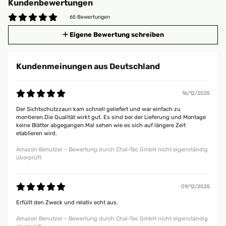
Kundenbewertungen
65 Bewertungen
Eigene Bewertung schreiben
Kundenmeinungen aus Deutschland
16/12/2025
Der Sichtschutzzaun kam schnell geliefert und war einfach zu
montieren.Die Qualität wirkt gut. Es sind bei der Lieferung und Montage
keine Blätter abgegangen.Mal sehen wie es sich auf längere Zeit
etablieren wird.
Amazon Benutzer – Bewertung durch Chal-Tec GmbH nicht eigenständig
überprüft
09/12/2025
Erfüllt den Zweck und relativ echt aus.
Amazon Benutzer – Bewertung durch Chal-Tec GmbH nicht eigenständig