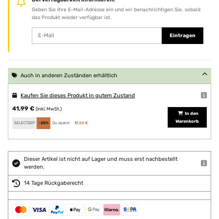
Geben Sie Ihre E-Mail-Adresse ein und wir benachrichtigen Sie, sobald
das Produkt wieder verfügbar ist.
Eintragen
Auch in anderen Zuständen erhältlich
Kaufen Sie dieses Produkt in gutem Zustand
41,99 €
(inkl. MwSt.)
In den
Warenkorb
SELECT25P
-25%
Du sparst:
10,50 €
Dieser Artikel ist nicht auf Lager und muss erst nachbestellt
werden.
14 Tage Rückgaberecht