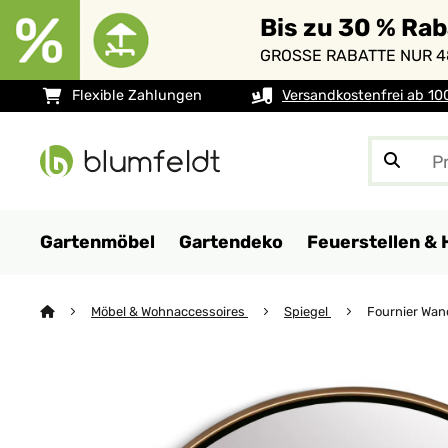
Bis zu 30 % Ra
GROSSE RABATTE NUR 4
Flexible Zahlungen
Versandkostenfrei ab 10
Gartenmöbel
Gartendeko
Feuerstellen & 
Möbel & Wohnaccessoires
Spiegel
Fournier Wan