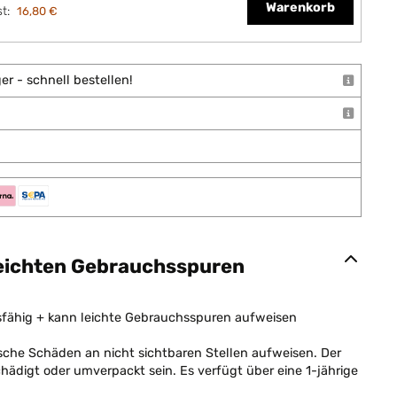
Warenkorb
t:
16,80 €
r - schnell bestellen!
leichten Gebrauchsspuren
sfähig + kann leichte Gebrauchsspuren aufweisen
che Schäden an nicht sichtbaren Stellen aufweisen. Der
chädigt oder umverpackt sein. Es verfügt über eine 1-jährige