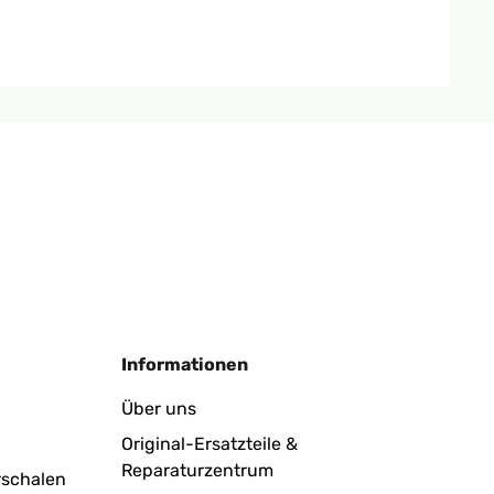
Übersetzen
onsiglio assolutamente!!!
Übersetzen
Informationen
Über uns
Original-Ersatzteile &
Reparaturzentrum
Übersetzen
rschalen