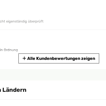
ht eigenständig überprüft
g in Ordnung
Alle Kundenbewertungen zeigen
ht eigenständig überprüft
 Ländern
ht eigenständig überprüft