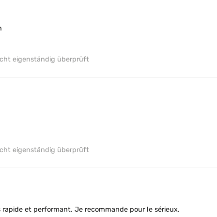
n
ht eigenständig überprüft
ht eigenständig überprüft
ht eigenständig überprüft
ht eigenständig überprüft
ès rapide et performant. Je recommande pour le sérieux.