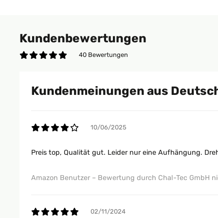
Kundenbewertungen
40 Bewertungen
Kundenmeinungen aus Deutsc
10/06/2025
Preis top, Qualität gut. Leider nur eine Aufhängung. Dreh
Amazon Benutzer – Bewertung durch Chal-Tec GmbH nic
02/11/2024