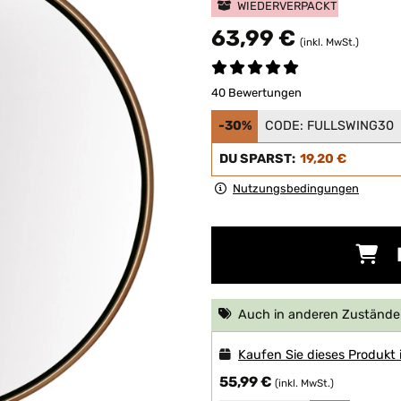
WIEDERVERPACKT
63,99 €
(inkl. MwSt.)
40 Bewertungen
-30%
CODE:
FULLSWING30
DU SPARST:
19,20 €
Nutzungsbedingungen
Auch in anderen Zuständen
Kaufen Sie dieses Produkt
55,99 €
(inkl. MwSt.)