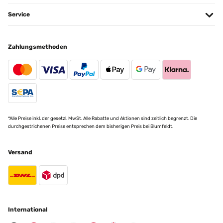
Amazon Benutzer – Bewertung durch Chal-Tec GmbH nicht eigenständig
Service
überprüft
Übersetzen
Zahlungsmethoden
*Alle Preise inkl. der gesetzl. MwSt. Alle Rabatte und Aktionen sind zeitlich begrenzt. Die
durchgestrichenen Preise entsprechen dem bisherigen Preis bei Blumfeldt.
Versand
International