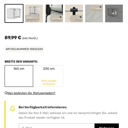
+1
89,99 €
(inkl. MwSt.)
ARTIKELNUMMER: 10032320
BREITE DER VARIANTE:
160 cm
200 cm
Bald wieder
verfügbar
Was bedeuten die Statusangaben?
Bei Verfügbarkeit informieren.
Geben Sie Ihre E-Mail-Adresse ein und wir benachrichtigen Sie, sobald
das Produkt wieder verfügbar ist.