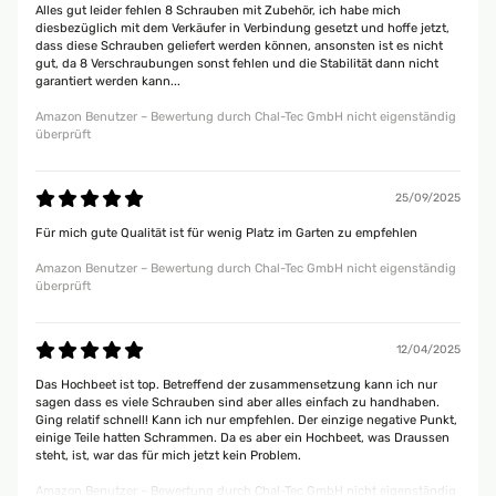
Alles gut leider fehlen 8 Schrauben mit Zubehör, ich habe mich
diesbezüglich mit dem Verkäufer in Verbindung gesetzt und hoffe jetzt,
dass diese Schrauben geliefert werden können, ansonsten ist es nicht
gut, da 8 Verschraubungen sonst fehlen und die Stabilität dann nicht
garantiert werden kann...
Amazon Benutzer – Bewertung durch Chal-Tec GmbH nicht eigenständig
überprüft
25/09/2025
Für mich gute Qualität ist für wenig Platz im Garten zu empfehlen
Amazon Benutzer – Bewertung durch Chal-Tec GmbH nicht eigenständig
überprüft
12/04/2025
Das Hochbeet ist top. Betreffend der zusammensetzung kann ich nur
sagen dass es viele Schrauben sind aber alles einfach zu handhaben.
Ging relatif schnell! Kann ich nur empfehlen. Der einzige negative Punkt,
einige Teile hatten Schrammen. Da es aber ein Hochbeet, was Draussen
steht, ist, war das für mich jetzt kein Problem.
Amazon Benutzer – Bewertung durch Chal-Tec GmbH nicht eigenständig