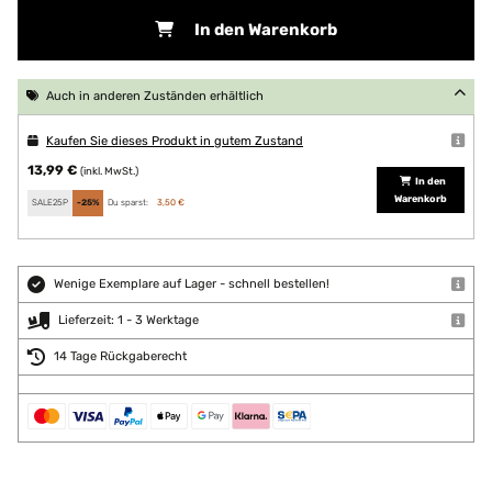
In den Warenkorb
Auch in anderen Zuständen erhältlich
Kaufen Sie dieses Produkt in gutem Zustand
13,99 €
(inkl. MwSt.)
In den
Warenkorb
SALE25P
-25%
Du sparst:
3,50 €
Wenige Exemplare auf Lager - schnell bestellen!
Lieferzeit: 1 - 3 Werktage
14 Tage Rückgaberecht