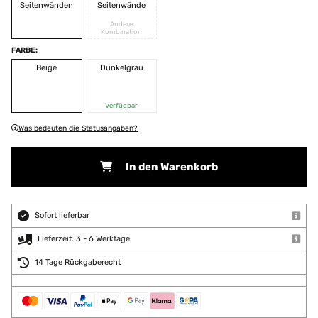
Seitenwänden
Seitenwände
Andere
Kombination
FARBE:
Beige
Dunkelgrau
Verfügbar
Was bedeuten die Statusangaben?
In den Warenkorb
Sofort lieferbar
Lieferzeit: 3 - 6 Werktage
14 Tage Rückgaberecht