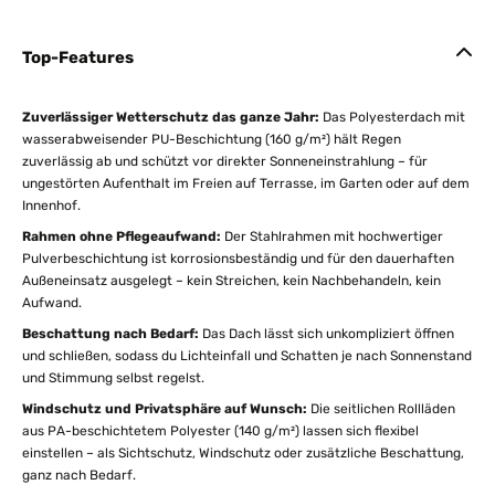
Top-Features
Zuverlässiger Wetterschutz das ganze Jahr:
Das Polyesterdach mit
wasserabweisender PU-Beschichtung (160 g/m²) hält Regen
zuverlässig ab und schützt vor direkter Sonneneinstrahlung – für
ungestörten Aufenthalt im Freien auf Terrasse, im Garten oder auf dem
Innenhof.
Rahmen ohne Pflegeaufwand:
Der Stahlrahmen mit hochwertiger
Pulverbeschichtung ist korrosionsbeständig und für den dauerhaften
Außeneinsatz ausgelegt – kein Streichen, kein Nachbehandeln, kein
Aufwand.
Beschattung nach Bedarf:
Das Dach lässt sich unkompliziert öffnen
und schließen, sodass du Lichteinfall und Schatten je nach Sonnenstand
und Stimmung selbst regelst.
Windschutz und Privatsphäre auf Wunsch:
Die seitlichen Rollläden
aus PA-beschichtetem Polyester (140 g/m²) lassen sich flexibel
einstellen – als Sichtschutz, Windschutz oder zusätzliche Beschattung,
ganz nach Bedarf.