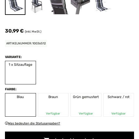
30,99 €
(inkl. MwSt.)
ARTIKELNUMMER: 10036512
VARIANTE:
1 x Sitzauflage
FARBE:
Blau
Braun
Grün gemustert
Schwarz / rot
Verfügbar
Verfügbar
Verfügbar
Was bedeuten die Statusangaben?