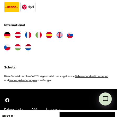
International
Schutz
Diese Seite ist durch reCAPTCHA geschützt und es gelten die
Datenschutzbestimmungen
und
Nutzungsbedingungen
von Google.
Datenschutz
AGB
Impressum
30,99 €