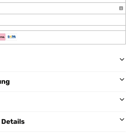
ung
Details