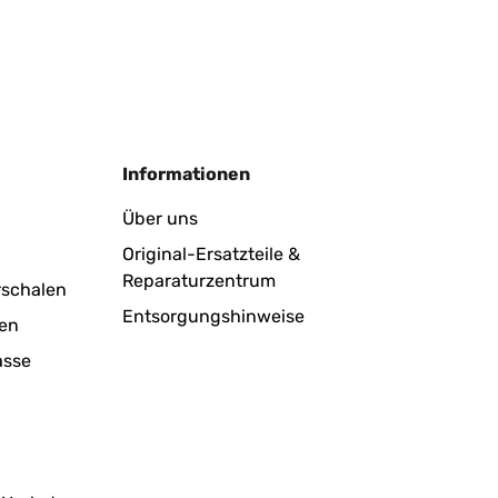
Informationen
Über uns
Original-Ersatzteile &
Reparaturzentrum
rschalen
Entsorgungshinweise
en
asse