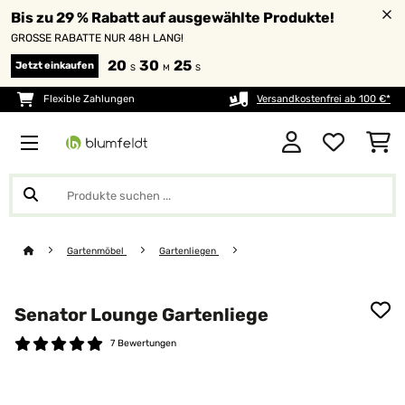
Bis zu 29 % Rabatt auf ausgewählte Produkte!
GROSSE RABATTE NUR 48H LANG!
20
30
25
Jetzt einkaufen
S
M
S
Flexible Zahlungen
Versandkostenfrei ab 100 €*
Gartenmöbel
Gartenliegen
Senator Lounge Gartenliege
7 Bewertungen