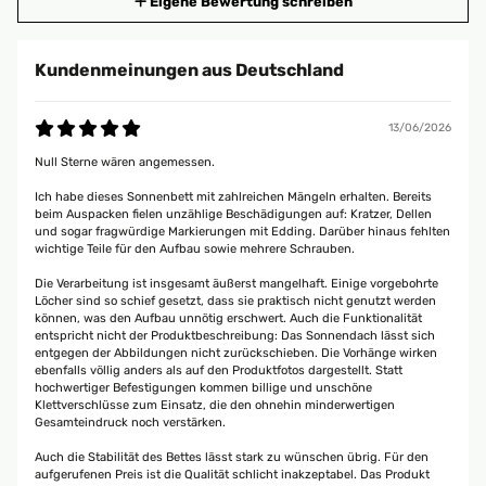
Eigene Bewertung schreiben
Kundenmeinungen aus Deutschland
13/06/2026
Null Sterne wären angemessen.
Ich habe dieses Sonnenbett mit zahlreichen Mängeln erhalten. Bereits
beim Auspacken fielen unzählige Beschädigungen auf: Kratzer, Dellen
und sogar fragwürdige Markierungen mit Edding. Darüber hinaus fehlten
wichtige Teile für den Aufbau sowie mehrere Schrauben.
Die Verarbeitung ist insgesamt äußerst mangelhaft. Einige vorgebohrte
Löcher sind so schief gesetzt, dass sie praktisch nicht genutzt werden
können, was den Aufbau unnötig erschwert. Auch die Funktionalität
entspricht nicht der Produktbeschreibung: Das Sonnendach lässt sich
entgegen der Abbildungen nicht zurückschieben. Die Vorhänge wirken
ebenfalls völlig anders als auf den Produktfotos dargestellt. Statt
hochwertiger Befestigungen kommen billige und unschöne
Klettverschlüsse zum Einsatz, die den ohnehin minderwertigen
Gesamteindruck noch verstärken.
Auch die Stabilität des Bettes lässt stark zu wünschen übrig. Für den
aufgerufenen Preis ist die Qualität schlicht inakzeptabel. Das Produkt