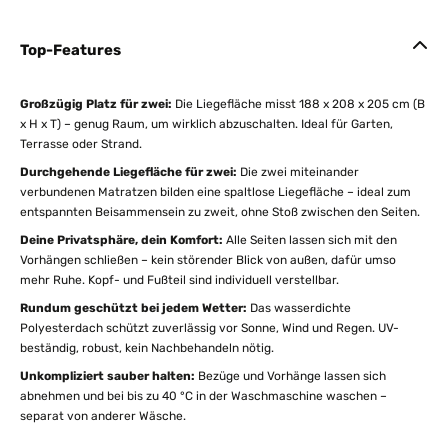
Top-Features
Großzügig Platz für zwei:
Die Liegefläche misst 188 x 208 x 205 cm (B
x H x T) – genug Raum, um wirklich abzuschalten. Ideal für Garten,
Terrasse oder Strand.
Durchgehende Liegefläche für zwei:
Die zwei miteinander
verbundenen Matratzen bilden eine spaltlose Liegefläche – ideal zum
entspannten Beisammensein zu zweit, ohne Stoß zwischen den Seiten.
Deine Privatsphäre, dein Komfort:
Alle Seiten lassen sich mit den
Vorhängen schließen – kein störender Blick von außen, dafür umso
mehr Ruhe. Kopf- und Fußteil sind individuell verstellbar.
Rundum geschützt bei jedem Wetter:
Das wasserdichte
Polyesterdach schützt zuverlässig vor Sonne, Wind und Regen. UV-
beständig, robust, kein Nachbehandeln nötig.
Unkompliziert sauber halten:
Bezüge und Vorhänge lassen sich
abnehmen und bei bis zu 40 °C in der Waschmaschine waschen –
separat von anderer Wäsche.