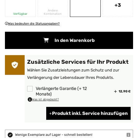
+3
Andere
Verfügbar
Kombination
Was bedeuten die Statusangaben?
In den Warenkorb
Zusätzliche Services für Ihr Produkt
Wählen Sie Zusatzleistungen zum Schutz und zur
Verlängerung der Lebensdauer Ihres Produkts.
Verlängerte Garantie (+ 12
12,90 €
Monate)
Was ist abgedeckt?
Produkt inkl. Service hinzufügen
Wenige Exemplare auf Lager - schnell bestellen!