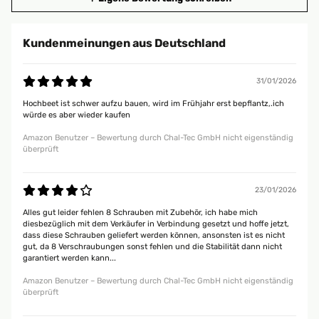
Kundenmeinungen aus Deutschland
31/01/2026
Hochbeet ist schwer aufzu bauen, wird im Frühjahr erst bepflantz,.ich
würde es aber wieder kaufen
Amazon Benutzer – Bewertung durch Chal-Tec GmbH nicht eigenständig
überprüft
23/01/2026
Alles gut leider fehlen 8 Schrauben mit Zubehör, ich habe mich
diesbezüglich mit dem Verkäufer in Verbindung gesetzt und hoffe jetzt,
dass diese Schrauben geliefert werden können, ansonsten ist es nicht
gut, da 8 Verschraubungen sonst fehlen und die Stabilität dann nicht
garantiert werden kann...
Amazon Benutzer – Bewertung durch Chal-Tec GmbH nicht eigenständig
überprüft