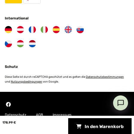
International
Schutz
Diese Seite ist durch reCAPTCHA geschützt und es gelten die
Datenschutzbestimmungen
und
Nutzungsbedingungen
von Google.
Datenschutz
AGB
Impressum
178,99 €
In den Warenkorb
Copyright © 2026 Blumfeldt. All rights reserved