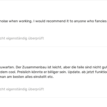
 noise when working. I would recommend it to anyone who fancies 
ht eigenständig überprüft
zuwarten. Der Zusammenbau ist leicht, aber die teile sind nicht gu
dem cool. Preislich könnte er billiger sein. Update. ab jetzt funkti
man am besten alles einstellt etc.
ht eigenständig überprüft