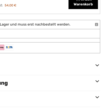
Warenkorb
t:
54,00 €
uf Lager und muss erst nachbestellt werden.
ung