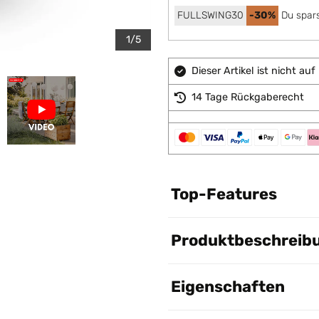
FULLSWING30
-30%
Du spars
1/5
Dieser Artikel ist nicht a
14 Tage Rückgaberecht
Top-Features
Produktbeschreib
Eigenschaften