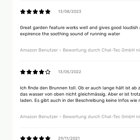
13/08/2023
Great garden feature works well and gives good loudish
expirence the soothing sound of running water
Amazon Benutzer – Bewertung durch Chal-Tec GmbH nic
13/05/2022
Ich finde den Brunnen toll. Ob er auch lange hält ist ab 
das wasser von oben nicht gleichmässig. Aber er ist trotz
laden. Es gibt auch in der Beschreibung keine Infos wie 
Amazon Benutzer – Bewertung durch Chal-Tec GmbH nic
29/11/2021