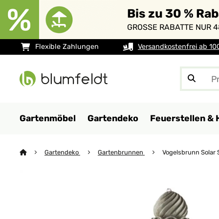
Bis zu 30 % Ra
GROSSE RABATTE NUR 4
Flexible Zahlungen
Versandkostenfrei ab 10
Gartenmöbel
Gartendeko
Feuerstellen & 
Gartendeko
Gartenbrunnen
Vogelsbrunn Solar