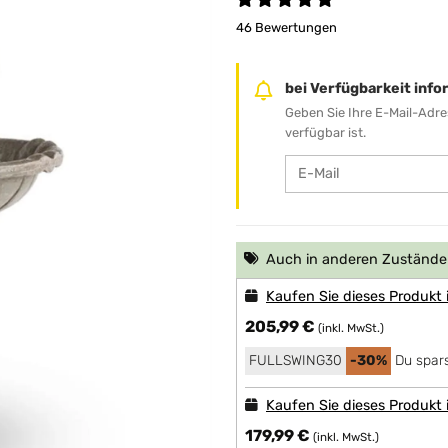
46 Bewertungen
bei Verfügbarkeit inf
Geben Sie Ihre E-Mail-Adre
verfügbar ist.
Auch in anderen Zuständen
Kaufen Sie dieses Produkt
205,99 €
(inkl. MwSt.)
FULLSWING30
-30%
Du spars
Kaufen Sie dieses Produkt
179,99 €
(inkl. MwSt.)