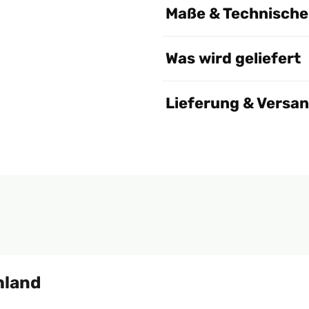
Maße & Technische 
Was wird geliefert
Lieferung & Versa
hland