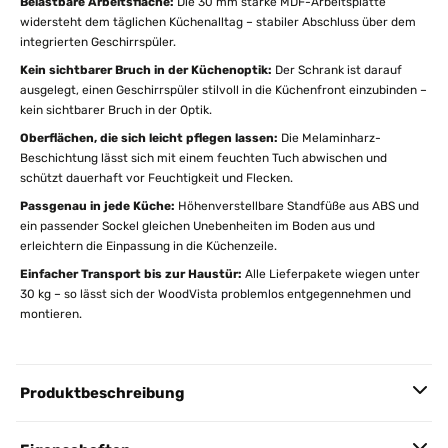
Belastbare Arbeitsfläche:
Die 30 mm starke MDF-Arbeitsplatte
widersteht dem täglichen Küchenalltag – stabiler Abschluss über dem
integrierten Geschirrspüler.
Kein sichtbarer Bruch in der Küchenoptik:
Der Schrank ist darauf
ausgelegt, einen Geschirrspüler stilvoll in die Küchenfront einzubinden –
kein sichtbarer Bruch in der Optik.
Oberflächen, die sich leicht pflegen lassen:
Die Melaminharz-
Beschichtung lässt sich mit einem feuchten Tuch abwischen und
schützt dauerhaft vor Feuchtigkeit und Flecken.
Passgenau in jede Küche:
Höhenverstellbare Standfüße aus ABS und
ein passender Sockel gleichen Unebenheiten im Boden aus und
erleichtern die Einpassung in die Küchenzeile.
Einfacher Transport bis zur Haustür:
Alle Lieferpakete wiegen unter
30 kg – so lässt sich der WoodVista problemlos entgegennehmen und
montieren.
Produktbeschreibung