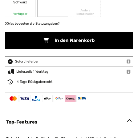
Schwarz
Andere
Verfügbar
Kombination
Was bedeuten die Statusangaben?
In den Warenkorb
Sofort lieferbar
Lieferzeit: 1 Werktag
14 Tage Rückgaberecht
Top-Features