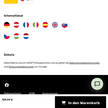
International
Schutz
Diese Seite ist durch reCAPTCHA geschützt und es gelten die
Datenschutzbestimmungen
und
Nutzungsbedingungen
von Google.
Datenschutz
AGB
Impressum
129,99 €
In den Warenkorb
Copyright © 2026 Blumfeldt. All rights reserved