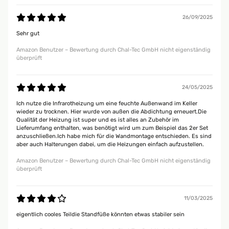
26/09/2025
Sehr gut
Amazon Benutzer – Bewertung durch Chal-Tec GmbH nicht eigenständig
überprüft
24/05/2025
Ich nutze die Infrarotheizung um eine feuchte Außenwand im Keller
wieder zu trocknen. Hier wurde von außen die Abdichtung erneuert.Die
Qualität der Heizung ist super und es ist alles an Zubehör im
Lieferumfang enthalten, was benötigt wird um zum Beispiel das 2er Set
anzuschließen.Ich habe mich für die Wandmontage entschieden. Es sind
aber auch Halterungen dabei, um die Heizungen einfach aufzustellen.
Amazon Benutzer – Bewertung durch Chal-Tec GmbH nicht eigenständig
überprüft
11/03/2025
eigentlich cooles Teildie Standfüße könnten etwas stabiler sein