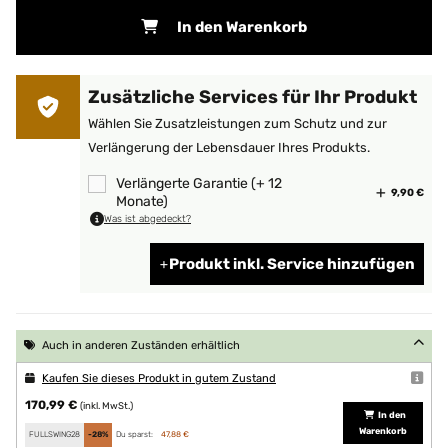
In den Warenkorb
Zusätzliche Services für Ihr Produkt
Wählen Sie Zusatzleistungen zum Schutz und zur
Verlängerung der Lebensdauer Ihres Produkts.
Verlängerte Garantie (+ 12
9,90 €
Monate)
Was ist abgedeckt?
Produkt inkl. Service hinzufügen
Auch in anderen Zuständen erhältlich
Kaufen Sie dieses Produkt in gutem Zustand
170,99 €
(inkl. MwSt.)
In den
Warenkorb
FULLSWING28
-28%
Du sparst:
47,88 €