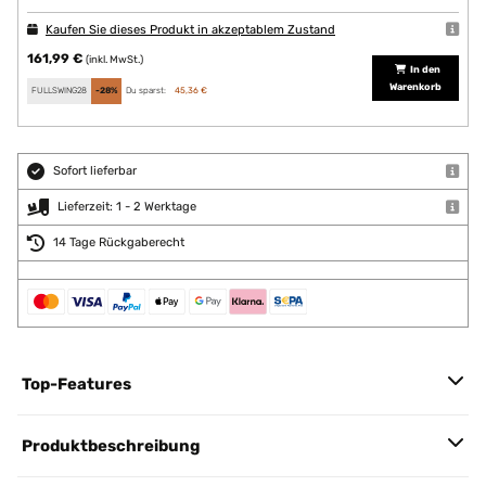
Kaufen Sie dieses Produkt in akzeptablem Zustand
161,99 €
(inkl. MwSt.)
In den
Warenkorb
FULLSWING28
-28%
Du sparst:
45,36 €
Sofort lieferbar
Lieferzeit: 1 - 2 Werktage
14 Tage Rückgaberecht
Top-Features
Produktbeschreibung