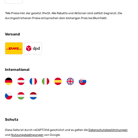
*Alle Preise inkl. der gesetzl. MwSt. Alle Rabatte und Aktionen sind zeitlich begrenzt. Die
durchgestrichenen Preise entsprechen dem bisherigen Preis bei Blumfeldt.
Versand
International
Schutz
Diese Seite ist durch reCAPTCHA geschützt und es gelten die
Datenschutzbestimmungen
und
Nutzungsbedingungen
von Google.