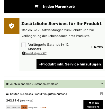
In den Warenkorb
Zusätzliche Services für Ihr Produkt
Wählen Sie Zusatzleistungen zum Schutz und zur
Verlängerung der Lebensdauer Ihres Produkts.
Verlängerte Garantie (+ 12
12,90 €
Monate)
Was ist abgedeckt?
Produkt inkl. Service hinzufügen
Auch in anderen Zuständen erhältlich
Kaufen Sie dieses Produkt in gutem Zustand
242,99 €
(inkl. MwSt.)
In den
Warenkorb
FULLSWING30
-30%
Du sparst:
72,90 €