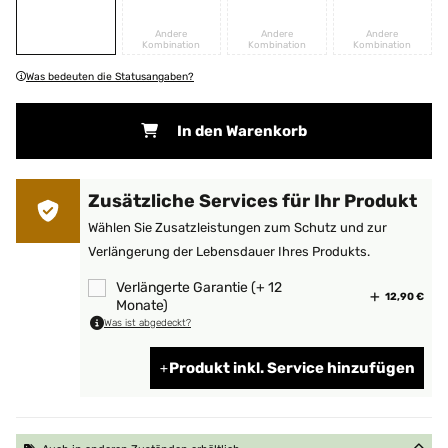
Andere
Andere
Andere
Kombination
Kombination
Kombination
Was bedeuten die Statusangaben?
In den Warenkorb
Zusätzliche Services für Ihr Produkt
Wählen Sie Zusatzleistungen zum Schutz und zur
Verlängerung der Lebensdauer Ihres Produkts.
Verlängerte Garantie (+ 12
12,90 €
Monate)
Was ist abgedeckt?
Produkt inkl. Service hinzufügen