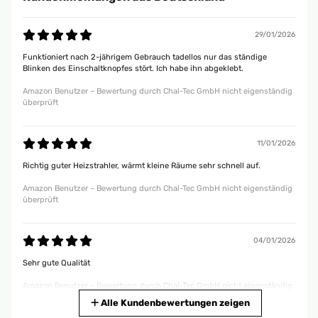
29/01/2026
Funktioniert nach 2-jährigem Gebrauch tadellos nur das ständige
Blinken des Einschaltknopfes stört. Ich habe ihn abgeklebt.
Amazon Benutzer – Bewertung durch Chal-Tec GmbH nicht eigenständig
überprüft
11/01/2026
Richtig guter Heizstrahler, wärmt kleine Räume sehr schnell auf.
Amazon Benutzer – Bewertung durch Chal-Tec GmbH nicht eigenständig
überprüft
04/01/2026
Sehr gute Qualität
Amazon Benutzer – Bewertung durch Chal-Tec GmbH nicht eigenständig
überprüft
Alle Kundenbewertungen zeigen