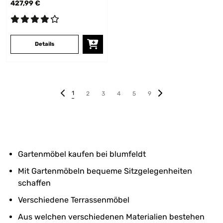
427,99 €
Details
1
2
3
4
5
9
Gartenmöbel kaufen bei blumfeldt
Mit Gartenmöbeln bequeme Sitzgelegenheiten
schaffen
Verschiedene Terrassenmöbel
Aus welchen verschiedenen Materialien bestehen