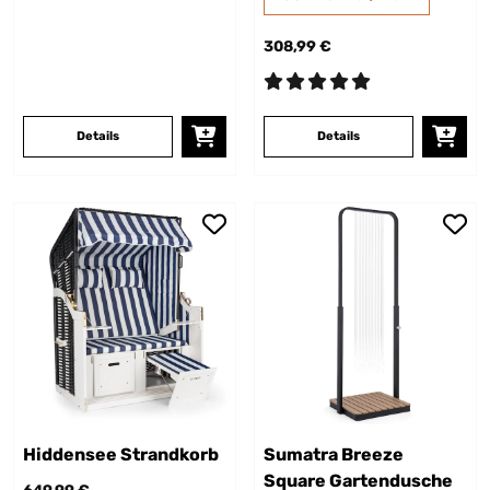
308,99 €
Details
Details
Hiddensee Strandkorb
Sumatra Breeze
Square Gartendusche