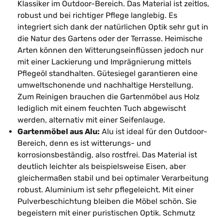
Klassiker im Outdoor-Bereich. Das Material ist zeitlos,
robust und bei richtiger Pflege langlebig. Es
integriert sich dank der natürlichen Optik sehr gut in
die Natur des Gartens oder der Terrasse. Heimische
Arten können den Witterungseinflüssen jedoch nur
mit einer Lackierung und Imprägnierung mittels
Pflegeöl standhalten. Gütesiegel garantieren eine
umweltschonende und nachhaltige Herstellung.
Zum Reinigen brauchen die Gartenmöbel aus Holz
lediglich mit einem feuchten Tuch abgewischt
werden, alternativ mit einer Seifenlauge.
Gartenmöbel aus Alu:
Alu ist ideal für den Outdoor-
Bereich, denn es ist witterungs- und
korrosionsbeständig, also rostfrei. Das Material ist
deutlich leichter als beispielsweise Eisen, aber
gleichermaßen stabil und bei optimaler Verarbeitung
robust. Aluminium ist sehr pflegeleicht. Mit einer
Pulverbeschichtung bleiben die Möbel schön. Sie
begeistern mit einer puristischen Optik. Schmutz