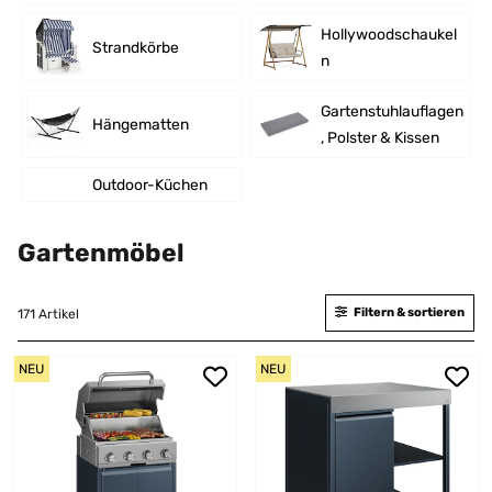
Hollywoodschaukel
Strandkörbe
n
Gartenstuhlauflagen
Hängematten
, Polster & Kissen
Outdoor-Küchen
Gartenmöbel
Filtern & sortieren
171 Artikel
NEU
NEU