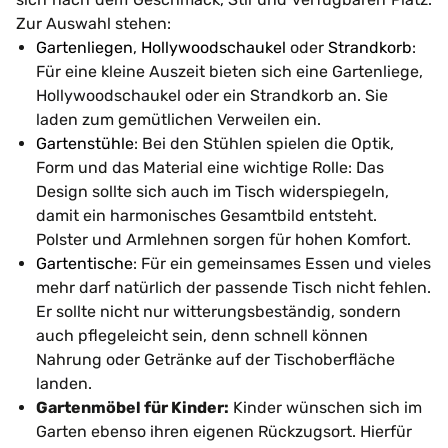
Zur Auswahl stehen:
Gartenliegen
,
Hollywoodschaukel
oder
Strandkorb
:
Für eine kleine Auszeit bieten sich eine Gartenliege,
Hollywoodschaukel oder ein Strandkorb an. Sie
laden zum gemütlichen Verweilen ein.
Gartenstühle
: Bei den Stühlen spielen die Optik,
Form und das Material eine wichtige Rolle: Das
Design sollte sich auch im Tisch widerspiegeln,
damit ein harmonisches Gesamtbild entsteht.
Polster und Armlehnen sorgen für hohen Komfort.
Gartentische
: Für ein gemeinsames Essen und vieles
mehr darf natürlich der passende Tisch nicht fehlen.
Er sollte nicht nur witterungsbeständig, sondern
auch pflegeleicht sein, denn schnell können
Nahrung oder Getränke auf der Tischoberfläche
landen.
Gartenmöbel für Kinder:
Kinder wünschen sich im
Garten ebenso ihren eigenen Rückzugsort. Hierfür