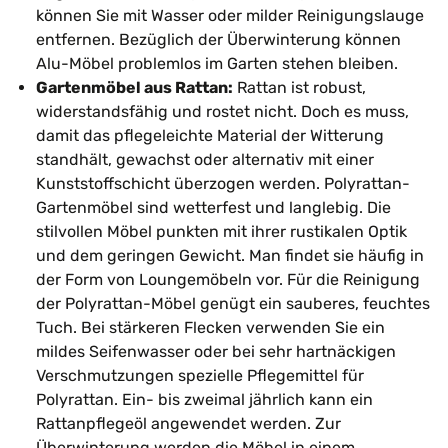
können Sie mit Wasser oder milder Reinigungslauge
entfernen. Bezüglich der Überwinterung können
Alu-Möbel problemlos im Garten stehen bleiben.
Gartenmöbel aus Rattan:
Rattan ist robust,
widerstandsfähig und rostet nicht. Doch es muss,
damit das pflegeleichte Material der Witterung
standhält, gewachst oder alternativ mit einer
Kunststoffschicht überzogen werden. Polyrattan-
Gartenmöbel sind wetterfest und langlebig. Die
stilvollen Möbel punkten mit ihrer rustikalen Optik
und dem geringen Gewicht. Man findet sie häufig in
der Form von Loungemöbeln vor. Für die Reinigung
der Polyrattan-Möbel genügt ein sauberes, feuchtes
Tuch. Bei stärkeren Flecken verwenden Sie ein
mildes Seifenwasser oder bei sehr hartnäckigen
Verschmutzungen spezielle Pflegemittel für
Polyrattan. Ein- bis zweimal jährlich kann ein
Rattanpflegeöl angewendet werden. Zur
Überwinterung werden die Möbel in einem