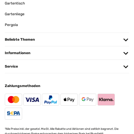
Gartentisch
Gartenliege
Pergola
Beliebte Themen
Informationen
Service
Zahlungsmethoden
*Alle Preise inkl. der gesetzl. MwSt. Alle Rabatte und Aktionen sind zeitlich begrenzt. Die
durchgestrichenen Preise entsprechen dem bisherigen Preis bei Blumfeldt.