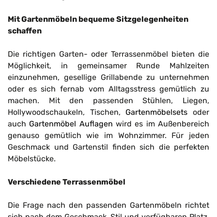
Mit Gartenmöbeln bequeme Sitzgelegenheiten
schaffen
Die richtigen Garten- oder Terrassenmöbel bieten die
Möglichkeit, in gemeinsamer Runde Mahlzeiten
einzunehmen, gesellige Grillabende zu unternehmen
oder es sich fernab vom Alltagsstress gemütlich zu
machen. Mit den passenden Stühlen, Liegen,
Hollywoodschaukeln, Tischen,
Gartenmöbelsets
oder
auch
Gartenmöbel Auflagen
wird es im Außenbereich
genauso gemütlich wie im Wohnzimmer. Für jeden
Geschmack und Gartenstil finden sich die perfekten
Möbelstücke.
Verschiedene Terrassenmöbel
Die Frage nach den passenden Gartenmöbeln richtet
sich nach dem Geschmack, Stil und verfügbaren Platz.