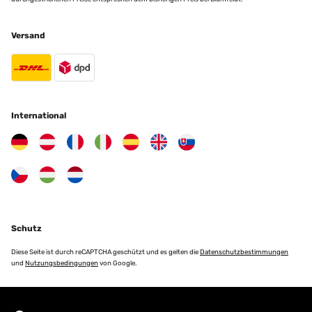
Versand
International
Schutz
Diese Seite ist durch reCAPTCHA geschützt und es gelten die
Datenschutzbestimmungen
und
Nutzungsbedingungen
von Google.