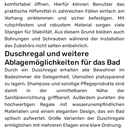
komfortabel öffnen. Hierfür können Benutzer das
praktische Hilfsmittel in zahlreichen Fällen einfach am
Vorhang einklemmen und sicher befestigen. Mit
rutschfestem und robustem Material sorgen viele
Stangen für Stabilität. Aus diesem Grund bleiben auch
Bohrungen und Schrauben während der Installation
des Zubehörs nicht selten entbehrlich.
Duschregal und weitere
Ablagemöglichkeiten für das Bad
Durch ein Duschregal erhalten alle Bewohner im
Badezimmer die Gelegenheit, Utensilien platzsparend
zu lagern. Shampoos und sonstige Pflegeprodukte sind
damit in der unmittelbaren Nähe der
Sanitäreinrichtung griffbereit. Außerdem punkten die
hochwertigen Regale mit wasserunempfindlichen
Materialien und einem eleganten Design, das ein Bad
optisch aufwertet. Große Varianten der Duschregale
ermöglichen mit mehreren Etagen eine klare Ordnung.