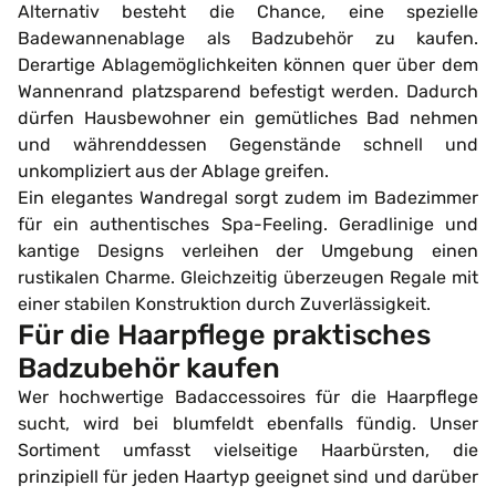
Alternativ besteht die Chance, eine spezielle
Badewannenablage als Badzubehör zu kaufen.
Derartige Ablagemöglichkeiten können quer über dem
Wannenrand platzsparend befestigt werden. Dadurch
dürfen Hausbewohner ein gemütliches Bad nehmen
und währenddessen Gegenstände schnell und
unkompliziert aus der Ablage greifen.
Ein elegantes Wandregal sorgt zudem im Badezimmer
für ein authentisches Spa-Feeling. Geradlinige und
kantige Designs verleihen der Umgebung einen
rustikalen Charme. Gleichzeitig überzeugen Regale mit
einer stabilen Konstruktion durch Zuverlässigkeit.
Für die Haarpflege praktisches
Badzubehör kaufen
Wer hochwertige Badaccessoires für die Haarpflege
sucht, wird bei blumfeldt ebenfalls fündig. Unser
Sortiment umfasst vielseitige Haarbürsten, die
prinzipiell für jeden Haartyp geeignet sind und darüber