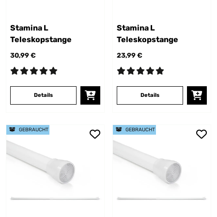
Stamina L
Stamina L
Teleskopstange
Teleskopstange
30,99 €
23,99 €
Details
Details
GEBRAUCHT
GEBRAUCHT