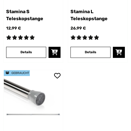
Stamina S
Stamina L
Teleskopstange
Teleskopstange
12,99 €
26,99 €
Details
Details
GEBRAUCHT