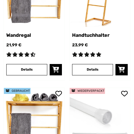
Wandregal
Handtuchhalter
21,99 €
23,99 €
Details
Details
GEBRAUCHT
WIEDERVERPACKT