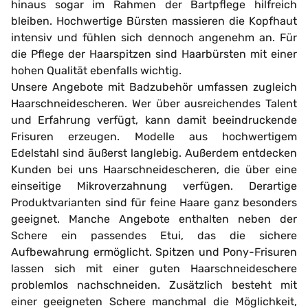
hinaus sogar im Rahmen der Bartpflege hilfreich
bleiben. Hochwertige Bürsten massieren die Kopfhaut
intensiv und fühlen sich dennoch angenehm an. Für
die Pflege der Haarspitzen sind Haarbürsten mit einer
hohen Qualität ebenfalls wichtig.
Unsere Angebote mit Badzubehör umfassen zugleich
Haarschneidescheren. Wer über ausreichendes Talent
und Erfahrung verfügt, kann damit beeindruckende
Frisuren erzeugen. Modelle aus hochwertigem
Edelstahl sind äußerst langlebig. Außerdem entdecken
Kunden bei uns Haarschneidescheren, die über eine
einseitige Mikroverzahnung verfügen. Derartige
Produktvarianten sind für feine Haare ganz besonders
geeignet. Manche Angebote enthalten neben der
Schere ein passendes Etui, das die sichere
Aufbewahrung ermöglicht. Spitzen und Pony-Frisuren
lassen sich mit einer guten Haarschneideschere
problemlos nachschneiden. Zusätzlich besteht mit
einer geeigneten Schere manchmal die Möglichkeit,