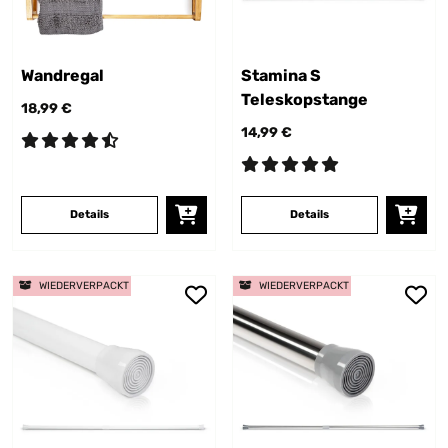
Wandregal
Stamina S
Teleskopstange
18,99 €
14,99 €
Details
Details
WIEDERVERPACKT
WIEDERVERPACKT