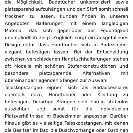
die Möglichkeit, Badetücher unkompliziert sowie
platzsparend aufzuhängen und den Stoff somit schnell
trocknen zu lassen. Kunden finden in unseren
Angeboten Halterungen mit einem langlebigen
Material, das sich gegenüber der Feuchtigkeit
unempfindlich zeigt. Zugleich sorgt ein ausgefallenes
Design dafür, dass Handtücher sich im Badezimmer
elegant befestigen lassen. Bei der Entscheidung
zwischen verschiedenen Handtuchhalterungen stehen
oft Modelle mit schönen Stufenkonstruktionen und
besonders platzsparende Alternativen mit
übereinander liegenden Stangen zur Auswahl.
Teleskopstangen eignen sich als Badaccessoires
ebenfalls dazu, Handtücher oder Kleidung zu
befestigen. Derartige Stangen sind häufig stufenlos
ausziehbar und somit für die individuellen
Platzverhältnisse im Badezimmer anpassbar. Darüber
hinaus gibt es vielseitige Teleskopstangen, mit denen
die Besitzer im Bad die Duschvorhänge oder Gardinen