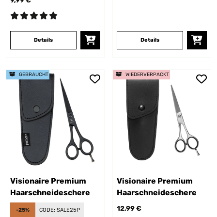
9,99 €
Details
Details
GEBRAUCHT
WIEDERVERPACKT
Visionaire Premium
Visionaire Premium
Haarschneideschere
Haarschneideschere
12,99 €
-25%
CODE:
SALE25P