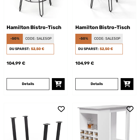
Hamilton Bistro-Tisch
Hamilton Bistro-Tisch
-50%
CODE:
SALE50P
-50%
CODE:
SALE50P
DU SPARST:
52,50 €
DU SPARST:
52,50 €
104,99 €
104,99 €
Details
Details