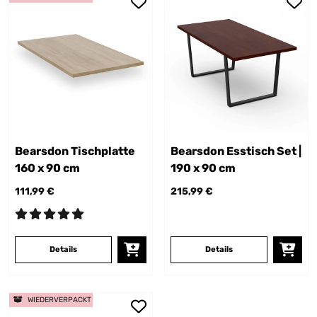
Bearsdon Tischplatte
Bearsdon Esstisch Set |
160 x 90 cm
190 x 90 cm
111,99 €
215,99 €
Details
Details
WIEDERVERPACKT