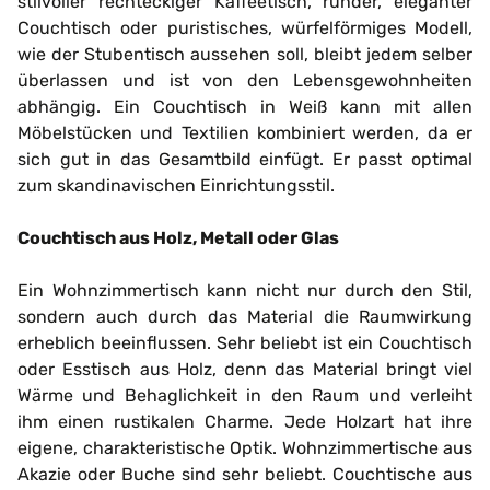
stilvoller rechteckiger Kaffeetisch, runder, eleganter
Couchtisch oder puristisches, würfelförmiges Modell,
wie der Stubentisch aussehen soll, bleibt jedem selber
überlassen und ist von den Lebensgewohnheiten
abhängig. Ein Couchtisch in Weiß kann mit allen
Möbelstücken und Textilien kombiniert werden, da er
sich gut in das Gesamtbild einfügt. Er passt optimal
zum skandinavischen Einrichtungsstil.
Couchtisch aus Holz, Metall oder Glas
Ein Wohnzimmertisch kann nicht nur durch den Stil,
sondern auch durch das Material die Raumwirkung
erheblich beeinflussen. Sehr beliebt ist ein Couchtisch
oder Esstisch aus Holz, denn das Material bringt viel
Wärme und Behaglichkeit in den Raum und verleiht
ihm einen rustikalen Charme. Jede Holzart hat ihre
eigene, charakteristische Optik. Wohnzimmertische aus
Akazie oder Buche sind sehr beliebt. Couchtische aus