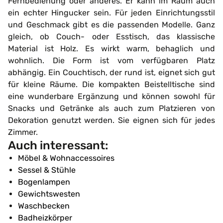
Fernbedienung oder anderes. Er kann im Raum auch
ein echter Hingucker sein. Für jeden Einrichtungsstil
und Geschmack gibt es die passenden Modelle. Ganz
gleich, ob Couch- oder Esstisch, das klassische
Material ist Holz. Es wirkt warm, behaglich und
wohnlich. Die Form ist vom verfügbaren Platz
abhängig. Ein Couchtisch, der rund ist, eignet sich gut
für kleine Räume. Die kompakten Beistelltische sind
eine wunderbare Ergänzung und können sowohl für
Snacks und Getränke als auch zum Platzieren von
Dekoration genutzt werden. Sie eignen sich für jedes
Zimmer.
Auch interessant:
Möbel & Wohnaccessoires
Sessel & Stühle
Bogenlampen
Gewichtswesten
Waschbecken
Badheizkörper