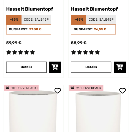
Hasselt Blumentopf
Hasselt Blumentopf
-45%
CODE:
SALE45P
-45%
CODE:
SALE45P
DU SPARST:
27,00 €
DU SPARST:
26,55 €
59,99 €
58,99 €
Details
Details
WIEDERVERPACKT
WIEDERVERPACKT