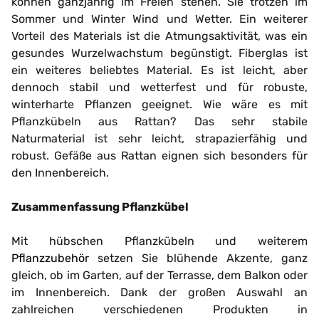
können ganzjährig im Freien stehen. Sie trotzen im
Sommer und Winter Wind und Wetter. Ein weiterer
Vorteil des Materials ist die Atmungsaktivität, was ein
gesundes Wurzelwachstum begünstigt. Fiberglas ist
ein weiteres beliebtes Material. Es ist leicht, aber
dennoch stabil und wetterfest und für robuste,
winterharte Pflanzen geeignet. Wie wäre es mit
Pflanzkübeln aus Rattan? Das sehr stabile
Naturmaterial ist sehr leicht, strapazierfähig und
robust. Gefäße aus Rattan eignen sich besonders für
den Innenbereich.
Zusammenfassung Pflanzkübel
Mit hübschen Pflanzkübeln und weiterem
Pflanzzubehör
setzen Sie blühende Akzente, ganz
gleich, ob im Garten, auf der Terrasse, dem Balkon oder
im Innenbereich. Dank der großen Auswahl an
zahlreichen verschiedenen Produkten in