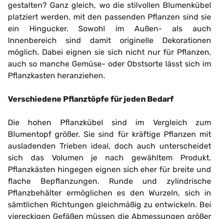
gestalten? Ganz gleich, wo die stilvollen Blumenkübel
platziert werden, mit den passenden Pflanzen sind sie
ein Hingucker. Sowohl im Außen- als auch
Innenbereich sind damit originelle Dekorationen
möglich. Dabei eignen sie sich nicht nur für Pflanzen,
auch so manche Gemüse- oder Obstsorte lässt sich im
Pflanzkasten heranziehen.
Verschiedene Pflanztöpfe für jeden Bedarf
Die hohen Pflanzkübel sind im Vergleich zum
Blumentopf größer. Sie sind für kräftige Pflanzen mit
ausladenden Trieben ideal, doch auch unterscheidet
sich das Volumen je nach gewähltem Produkt.
Pflanzkästen hingegen eignen sich eher für breite und
flache Bepflanzungen. Runde und zylindrische
Pflanzbehälter ermöglichen es den Wurzeln, sich in
sämtlichen Richtungen gleichmäßig zu entwickeln. Bei
viereckigen Gefäßen müssen die Abmessungen größer