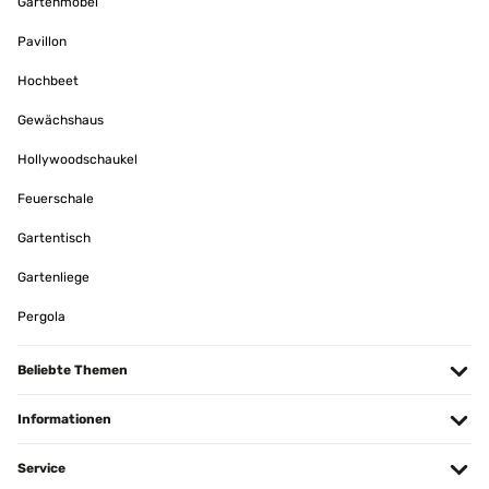
Gartenmöbel
Pavillon
Hochbeet
Gewächshaus
Hollywoodschaukel
Feuerschale
Gartentisch
Gartenliege
Pergola
Beliebte Themen
Informationen
Service