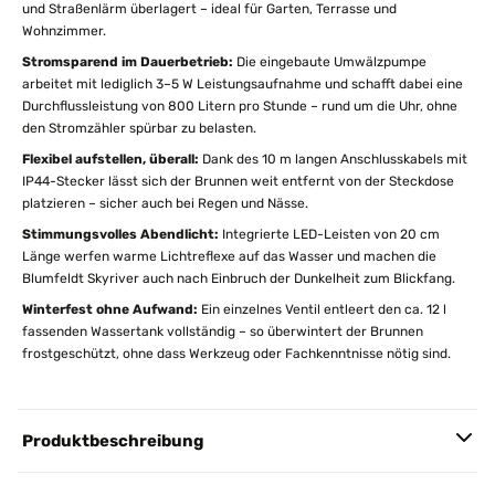
und Straßenlärm überlagert – ideal für Garten, Terrasse und
Wohnzimmer.
Stromsparend im Dauerbetrieb:
Die eingebaute Umwälzpumpe
arbeitet mit lediglich 3–5 W Leistungsaufnahme und schafft dabei eine
Durchflussleistung von 800 Litern pro Stunde – rund um die Uhr, ohne
den Stromzähler spürbar zu belasten.
Flexibel aufstellen, überall:
Dank des 10 m langen Anschlusskabels mit
IP44-Stecker lässt sich der Brunnen weit entfernt von der Steckdose
platzieren – sicher auch bei Regen und Nässe.
Stimmungsvolles Abendlicht:
Integrierte LED-Leisten von 20 cm
Länge werfen warme Lichtreflexe auf das Wasser und machen die
Blumfeldt Skyriver auch nach Einbruch der Dunkelheit zum Blickfang.
Winterfest ohne Aufwand:
Ein einzelnes Ventil entleert den ca. 12 l
fassenden Wassertank vollständig – so überwintert der Brunnen
frostgeschützt, ohne dass Werkzeug oder Fachkenntnisse nötig sind.
Produktbeschreibung