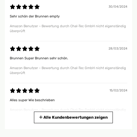
30/04/2024
Sehr schön der Brunnen empty
Amazon Benutzer – Bewertung durch Chal-Tec GmbH nicht eigenständig
überprüft
28/03/2024
Brunnen Super Brunnen sehr schön.
Amazon Benutzer – Bewertung durch Chal-Tec GmbH nicht eigenständig
überprüft
15/02/2024
Alles super Wie beschrieben
Amazon Benutzer – Bewertung durch Chal-Tec GmbH nicht eigenständig
überprüft
Alle Kundenbewertungen zeigen
06/06/2023