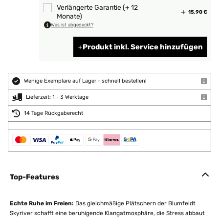
Verlängerte Garantie (+ 12
15,90 €
Monate)
Was ist abgedeckt?
Produkt inkl. Service hinzufügen
Wenige Exemplare auf Lager - schnell bestellen!
Lieferzeit: 1 - 3 Werktage
14 Tage Rückgaberecht
Top-Features
Echte Ruhe im Freien:
Das gleichmäßige Plätschern der Blumfeldt
Skyriver schafft eine beruhigende Klangatmosphäre, die Stress abbaut