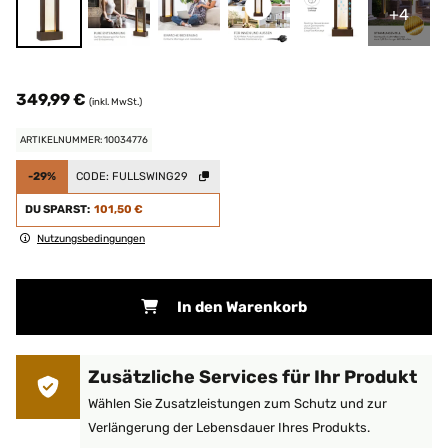
+4
349,99 €
(inkl. MwSt.)
ARTIKELNUMMER: 10034776
-29%
CODE:
FULLSWING29
DU SPARST:
101,50 €
Nutzungsbedingungen
In den Warenkorb
Zusätzliche Services für Ihr Produkt
Wählen Sie Zusatzleistungen zum Schutz und zur
Verlängerung der Lebensdauer Ihres Produkts.