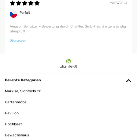
19/09/2024
Parfait
Amazon Benutzer – Bewertung durch Chal-Tec GmbH nicht eigenständig
überprüft
Übersetzen
Beliebte Kategorien
Markise, Sichtschutz
Gartenmöbel
Pavillon
Hochbeet
Gewächshaus