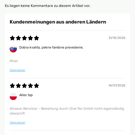
Es liegen keine Kommentare zu diesem Artikel vor.
Kundenmeinungen aus anderen Ländern
31/10/2025
Dobra kvalita, pekne farebne prevedenie.
Milan
Übersetzen
14/07/2025
Alles top
Amazon Benutzer – Bewertung durch Chal-Tec GmbH nicht eigenständig
überprüft
Übersetzen