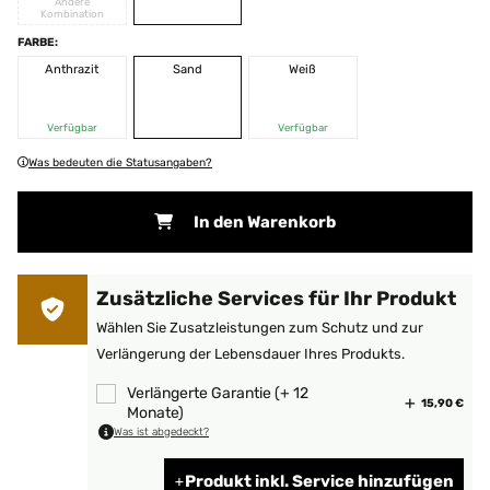
Andere
Kombination
FARBE:
Anthrazit
Sand
Weiß
Verfügbar
Verfügbar
Was bedeuten die Statusangaben?
In den Warenkorb
Zusätzliche Services für Ihr Produkt
Wählen Sie Zusatzleistungen zum Schutz und zur
Verlängerung der Lebensdauer Ihres Produkts.
Verlängerte Garantie (+ 12
15,90 €
Monate)
Was ist abgedeckt?
Produkt inkl. Service hinzufügen