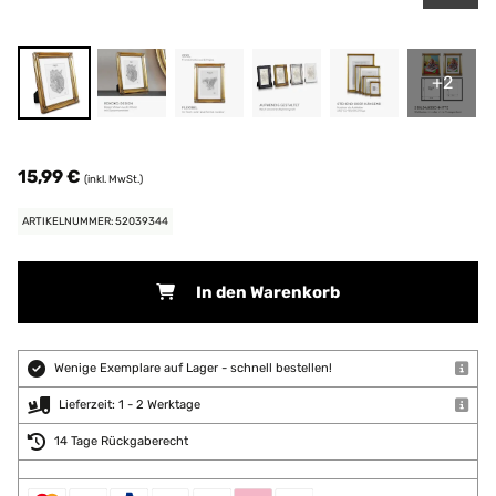
+2
15,99 €
(inkl. MwSt.)
ARTIKELNUMMER: 52039344
In den Warenkorb
Wenige Exemplare auf Lager - schnell bestellen!
Lieferzeit: 1 - 2 Werktage
14 Tage Rückgaberecht