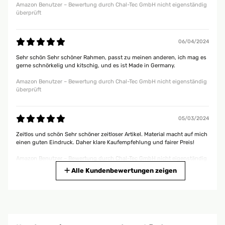
Amazon Benutzer – Bewertung durch Chal-Tec GmbH nicht eigenständig
überprüft
06/04/2024
Sehr schön Sehr schöner Rahmen, passt zu meinen anderen, ich mag es
gerne schnörkelig und kitschig, und es ist Made in Germany.
Amazon Benutzer – Bewertung durch Chal-Tec GmbH nicht eigenständig
überprüft
05/03/2024
Zeitlos und schön Sehr schöner zeitloser Artikel. Material macht auf mich
einen guten Eindruck. Daher klare Kaufempfehlung und fairer Preis!
Amazon Benutzer – Bewertung durch Chal-Tec GmbH nicht eigenständig
überprüft
Alle Kundenbewertungen zeigen
14/02/2024
Traumhaft Sehr schöne Ausführung Eigenbedarf