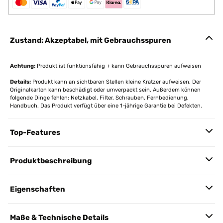
Zustand: Akzeptabel, mit Gebrauchsspuren
Achtung:
Produkt ist funktionsfähig + kann Gebrauchsspuren aufweisen
Details:
Produkt kann an sichtbaren Stellen kleine Kratzer aufweisen. Der
Originalkarton kann beschädigt oder umverpackt sein. Außerdem können
folgende Dinge fehlen: Netzkabel, Filter, Schrauben, Fernbedienung,
Handbuch. Das Produkt verfügt über eine 1-jährige Garantie bei Defekten.
Top-Features
Produktbeschreibung
Eigenschaften
Maße & Technische Details