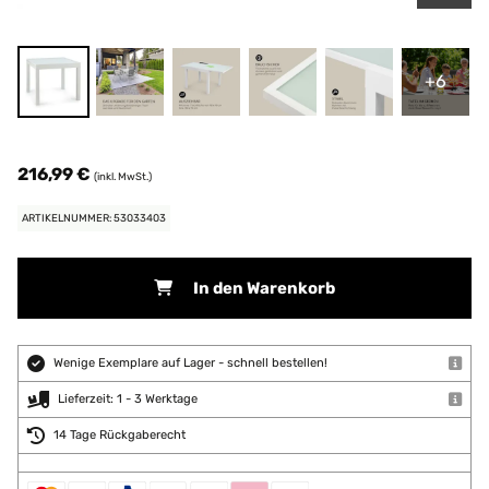
+6
216,99 €
(inkl. MwSt.)
ARTIKELNUMMER: 53033403
In den Warenkorb
Wenige Exemplare auf Lager - schnell bestellen!
Lieferzeit: 1 - 3 Werktage
14 Tage Rückgaberecht