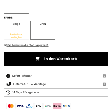
FARBE:
Beige
Grau
Bald wieder
verfügbar
Was bedeuten die Statusangaben?
In den Warenkorb
Sofort lieferbar
Lieferzeit: 3 - 6 Werktage
14 Tage Rückgaberecht