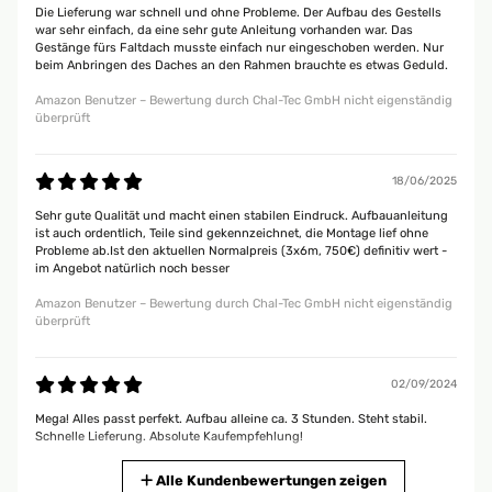
Die Lieferung war schnell und ohne Probleme. Der Aufbau des Gestells
war sehr einfach, da eine sehr gute Anleitung vorhanden war. Das
Gestänge fürs Faltdach musste einfach nur eingeschoben werden. Nur
beim Anbringen des Daches an den Rahmen brauchte es etwas Geduld.
Amazon Benutzer – Bewertung durch Chal-Tec GmbH nicht eigenständig
überprüft
18/06/2025
Sehr gute Qualität und macht einen stabilen Eindruck. Aufbauanleitung
ist auch ordentlich, Teile sind gekennzeichnet, die Montage lief ohne
Probleme ab.Ist den aktuellen Normalpreis (3x6m, 750€) definitiv wert -
im Angebot natürlich noch besser
Amazon Benutzer – Bewertung durch Chal-Tec GmbH nicht eigenständig
überprüft
02/09/2024
Mega! Alles passt perfekt. Aufbau alleine ca. 3 Stunden. Steht stabil.
Schnelle Lieferung. Absolute Kaufempfehlung!
Christian
Alle Kundenbewertungen zeigen