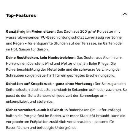
Top-Features
Ganzjährig im Freien sitzen:
Das Dach aus 200 g/m² Polyester mit
wasserabweisender PU-Beschichtung schützt zuverlässig vor Sonne
und Regen – für entspannte Stunden auf der Terrasse, im Garten oder
im Hof, Saison für Saison.
Keine Rostflecken, kein Nachstreichen:
Das Gestell aus Aluminium-
Hohlprofilen übersteht Wind und Wetter ohne jährliche Pflege. Die
Pulverbeschichtung der Metallteile und die schwarze Verzinkung der
Schrauben sorgen dauerhaft für ein gepflegtes Erscheinungsbild.
Schatten auf Knopfdruck – ganz ohne Werkzeug:
Der Seilzug an den
Seitenpfosten lässt das Sonnendach in Sekunden auf- oder zuziehen. So
passt du den Schattenbereich jederzeit der Sonnenlage an –
unkompliziert und stufenlos.
Sicher verankert, auch bei Wind:
16 Bodenhaken (im Lieferumfang)
halten die Pergola fest im Boden. Wer mehr Stabilität braucht, kann die
vorgebohrten Fußplatten zusätzlich verschrauben – passend für
Rasenflächen und befestigte Untergründe.