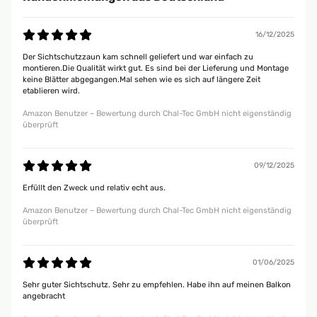
16/12/2025
Der Sichtschutzzaun kam schnell geliefert und war einfach zu
montieren.Die Qualität wirkt gut. Es sind bei der Lieferung und Montage
keine Blätter abgegangen.Mal sehen wie es sich auf längere Zeit
etablieren wird.
Amazon Benutzer – Bewertung durch Chal-Tec GmbH nicht eigenständig
überprüft
09/12/2025
Erfüllt den Zweck und relativ echt aus.
Amazon Benutzer – Bewertung durch Chal-Tec GmbH nicht eigenständig
überprüft
01/06/2025
Sehr guter Sichtschutz. Sehr zu empfehlen. Habe ihn auf meinen Balkon
angebracht