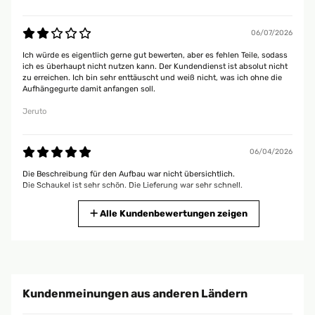
06/07/2026
Ich würde es eigentlich gerne gut bewerten, aber es fehlen Teile, sodass
ich es überhaupt nicht nutzen kann. Der Kundendienst ist absolut nicht
zu erreichen. Ich bin sehr enttäuscht und weiß nicht, was ich ohne die
Aufhängegurte damit anfangen soll.
Jeruto
06/04/2026
Die Beschreibung für den Aufbau war nicht übersichtlich.
Die Schaukel ist sehr schön. Die Lieferung war sehr schnell.
Liane
Alle Kundenbewertungen zeigen
06/04/2026
Die Beschreibung für den Aufbau war nicht übersichtlich.
Die Schaukel ist sehr schön. Die Lieferung war sehr schnell.
Kundenmeinungen aus anderen Ländern
Liane