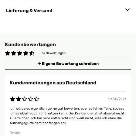
Lieferung & Versand
Kundenbewertungen
13 Bewertungen
Eigene Bewertung schreiben
Kundenmeinungen aus Deutschland
06/07/2026
Ich würde es eigentlich gerne gut bewerten, aber es fehlen Teile, sodass
ich es überhaupt nicht nutzen kann. Der Kundendienst ist absolut nicht
zu erreichen. Ich bin sehr enttäuscht und weiß nicht, was ich ohne die
Aufhängegurte damit anfangen soll.
Jeruto