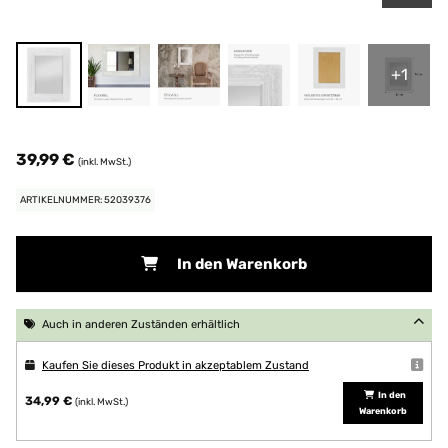
+1
39,99 €
(inkl. MwSt.)
ARTIKELNUMMER: 52039376
In den Warenkorb
Auch in anderen Zuständen erhältlich
Kaufen Sie dieses Produkt in akzeptablem Zustand
In den
34,99 €
(inkl. MwSt.)
Warenkorb