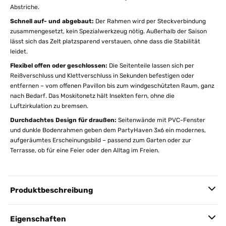
Abstriche.
Schnell auf- und abgebaut:
Der Rahmen wird per Steckverbindung
zusammengesetzt, kein Spezialwerkzeug nötig. Außerhalb der Saison
lässt sich das Zelt platzsparend verstauen, ohne dass die Stabilität
leidet.
Flexibel offen oder geschlossen:
Die Seitenteile lassen sich per
Reißverschluss und Klettverschluss in Sekunden befestigen oder
entfernen – vom offenen Pavillon bis zum windgeschützten Raum, ganz
nach Bedarf. Das Moskitonetz hält Insekten fern, ohne die
Luftzirkulation zu bremsen.
Durchdachtes Design für draußen:
Seitenwände mit PVC-Fenster
und dunkle Bodenrahmen geben dem PartyHaven 3x6 ein modernes,
aufgeräumtes Erscheinungsbild – passend zum Garten oder zur
Terrasse, ob für eine Feier oder den Alltag im Freien.
Produktbeschreibung
Eigenschaften