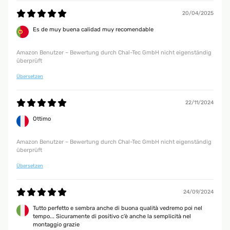
20/04/2025
Es de muy buena calidad muy recomendable
Amazon Benutzer – Bewertung durch Chal-Tec GmbH nicht eigenständig
überprüft
Übersetzen
22/11/2024
Ottimo
Amazon Benutzer – Bewertung durch Chal-Tec GmbH nicht eigenständig
überprüft
Übersetzen
24/09/2024
Tutto perfetto e sembra anche di buona qualità vedremo poi nel
tempo... Sicuramente di positivo c'è anche la semplicità nel
montaggio grazie