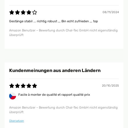
08/11/2024
Gestänge stabil ... richtig robust ,,, Bin echt zufrieden ,,, top
Amazon Benutzer – Bewertung durch Chal-Tec GmbH nicht eigenständig
überprüft
Kundenmeinungen aus anderen Ländern
20/10/2025
Facile à monter de qualité et rapport qualité prix
Amazon Benutzer – Bewertung durch Chal-Tec GmbH nicht eigenständig
überprüft
Übersetzen