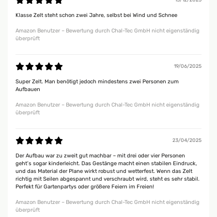
Klasse Zelt steht schon zwei Jahre, selbst bei Wind und Schnee
Amazon Benutzer – Bewertung durch Chal-Tec GmbH nicht eigenständig
überprüft
19/06/2025
Super Zelt. Man benötigt jedoch mindestens zwei Personen zum
Aufbauen
Amazon Benutzer – Bewertung durch Chal-Tec GmbH nicht eigenständig
überprüft
23/04/2025
Der Aufbau war zu zweit gut machbar – mit drei oder vier Personen
geht’s sogar kinderleicht. Das Gestänge macht einen stabilen Eindruck,
und das Material der Plane wirkt robust und wetterfest. Wenn das Zelt
richtig mit Seilen abgespannt und verschraubt wird, steht es sehr stabil.
Perfekt für Gartenpartys oder größere Feiern im Freien!
Amazon Benutzer – Bewertung durch Chal-Tec GmbH nicht eigenständig
überprüft