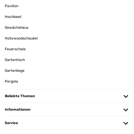
Pavillon
Hochbeet
Gewächshaus
Hollywoodschaukel
Feuerschale
Gartentisch
Gartenliege
Pergola
Beliebte Themen
Informationen
Service