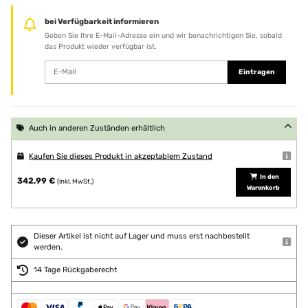
bei Verfügbarkeit informieren
Geben Sie Ihre E-Mail-Adresse ein und wir benachrichtigen Sie, sobald
das Produkt wieder verfügbar ist.
Eintragen
Auch in anderen Zuständen erhältlich
Kaufen Sie dieses Produkt in akzeptablem Zustand
In den
342,99 €
(inkl. MwSt.)
Warenkorb
Dieser Artikel ist nicht auf Lager und muss erst nachbestellt
werden.
14 Tage Rückgaberecht