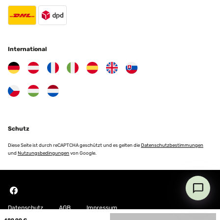
International
Schutz
Diese Seite ist durch reCAPTCHA geschützt und es gelten die
Datenschutzbestimmungen
und
Nutzungsbedingungen
von Google.
Datenschutz
AGB
Impressum