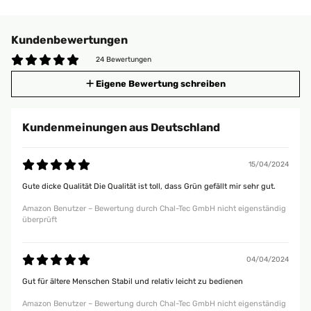
Kundenbewertungen
24 Bewertungen
Eigene Bewertung schreiben
Kundenmeinungen aus Deutschland
15/04/2024
Gute dicke Qualität Die Qualität ist toll, dass Grün gefällt mir sehr gut.
Amazon Benutzer – Bewertung durch Chal-Tec GmbH nicht eigenständig
überprüft
04/04/2024
Gut für ältere Menschen Stabil und relativ leicht zu bedienen
Amazon Benutzer – Bewertung durch Chal-Tec GmbH nicht eigenständig