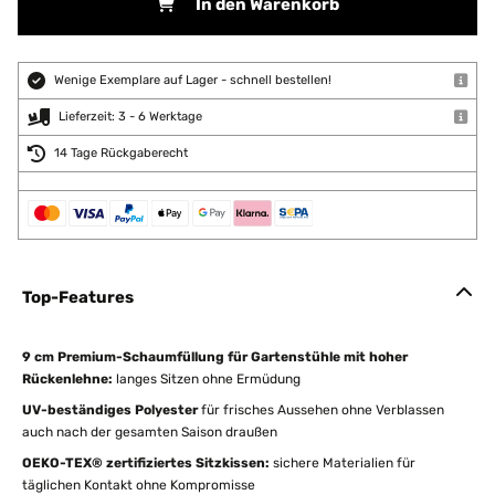
In den Warenkorb
Wenige Exemplare auf Lager - schnell bestellen!
Lieferzeit: 3 - 6 Werktage
14 Tage Rückgaberecht
Top-Features
9 cm Premium-Schaumfüllung für Gartenstühle mit hoher
Rückenlehne:
langes Sitzen ohne Ermüdung
UV-beständiges Polyester
für frisches Aussehen ohne Verblassen
auch nach der gesamten Saison draußen
OEKO-TEX® zertifiziertes Sitzkissen:
sichere Materialien für
täglichen Kontakt ohne Kompromisse