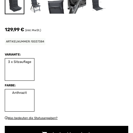
129,99 €
(inkl. MwSt.)
ARTIKELNUMMER: 10037384
VARIANTE:
3 x Sitzauflage
FARBE:
Anthrazit
Was bedeuten die Statusangaben?