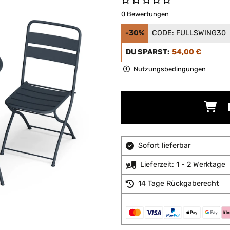
0 Bewertungen
-30%
CODE:
FULLSWING30
DU SPARST:
54,00 €
Nutzungsbedingungen
Sofort lieferbar
Lieferzeit: 1 - 2 Werktage
14 Tage Rückgaberecht