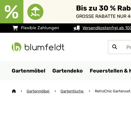
Bis zu 30 % Ra
GROSSE RABATTE NUR 4
Flexible Zahlungen
Versandkostenfrei ab 10
Gartenmöbel
Gartendeko
Feuerstellen & 
Gartenmöbel
Gartentische
RetroChic Gartenset