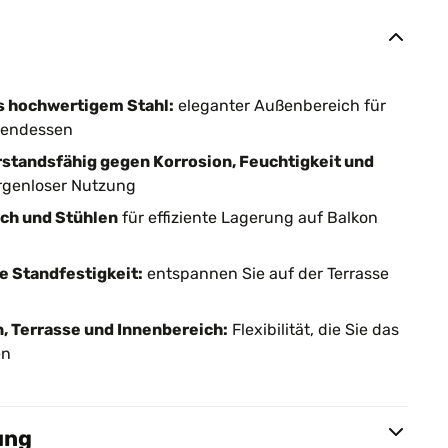
s hochwertigem Stahl:
eleganter Außenbereich für
bendessen
standsfähig gegen Korrosion, Feuchtigkeit und
rgenloser Nutzung
sch und Stühlen
für effiziente Lagerung auf Balkon
e Standfestigkeit:
entspannen Sie auf der Terrasse
n, Terrasse und Innenbereich:
Flexibilität, die Sie das
en
ung