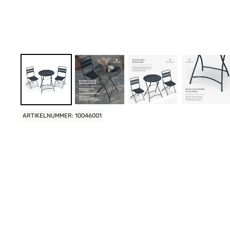
ARTIKELNUMMER: 10046001