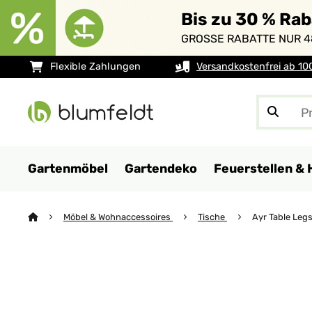
Bis zu 30 % Ra
GROSSE RABATTE NUR 4
Flexible Zahlungen
Versandkostenfrei ab 10
Gartenmöbel
Gartendeko
Feuerstellen & 
Möbel & Wohnaccessoires
Tische
Ayr Table Leg