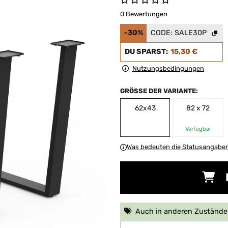
0 Bewertungen
-30%
CODE:
SALE30P
DU SPARST:
15,30 €
Nutzungsbedingungen
GRÖSSE DER VARIANTE:
62x43
82 x 72
Verfügbar
Was bedeuten die Statusangabe
Auch in anderen Zuständen