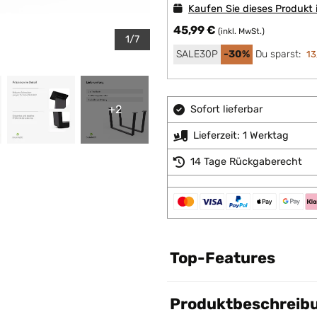
Kaufen Sie dieses Produkt
45,99 €
(inkl. MwSt.)
1/7
SALE30P
-30%
Du sparst:
13
+2
Sofort lieferbar
Lieferzeit: 1 Werktag
14 Tage Rückgaberecht
Top-Features
Produktbeschreib