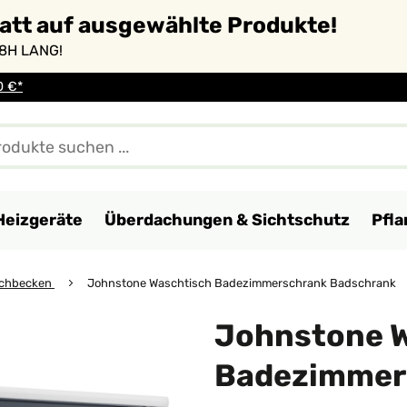
batt auf ausgewählte Produkte!
8H LANG!
0 €*
Heizgeräte
Überdachungen & Sichtschutz
Pfl
chbecken
Johnstone Waschtisch Badezimmerschrank Badschrank
Johnstone 
Badezimmer