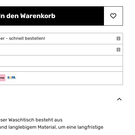
In den Warenkorb
r - schnell bestellen!
ser Waschtisch besteht aus
nd langlebigem Material, um eine langfristige