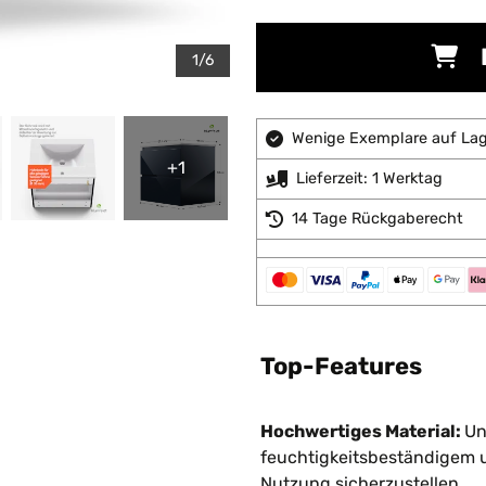
1/6
Wenige Exemplare auf Lage
+1
Lieferzeit: 1 Werktag
14 Tage Rückgaberecht
Top-Features
Hochwertiges Material:
Un
feuchtigkeitsbeständigem u
Nutzung sicherzustellen