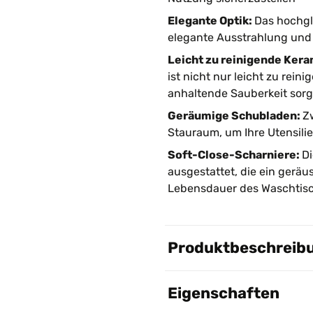
Elegante Optik:
Das hochgl
elegante Ausstrahlung und 
Leicht zu reinigende Ker
ist nicht nur leicht zu rein
anhaltende Sauberkeit sorg
Geräumige Schubladen:
Z
Stauraum, um Ihre Utensili
Soft-Close-Scharniere:
Di
ausgestattet, die ein gerä
Lebensdauer des Waschtisc
Produktbeschreib
Eigenschaften