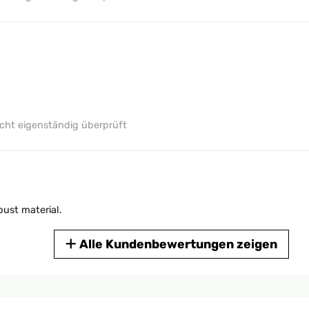
ht eigenständig überprüft
ht eigenständig überprüft
bust material.
Alle Kundenbewertungen zeigen
ht eigenständig überprüft