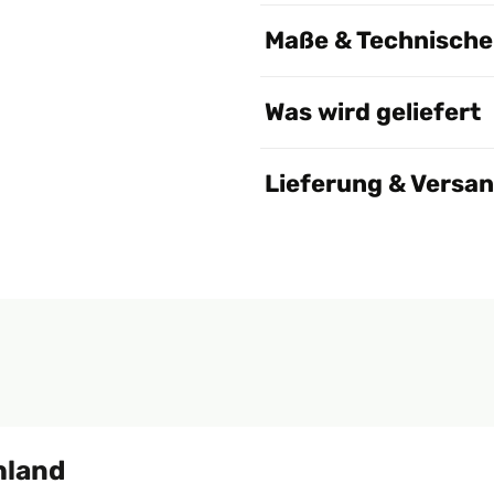
Maße & Technische 
Was wird geliefert
Lieferung & Versa
hland