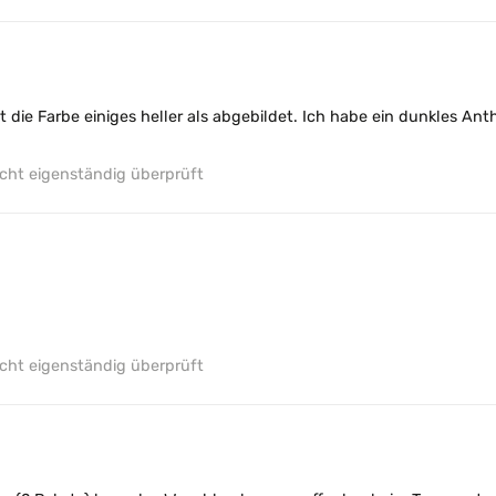
ist die Farbe einiges heller als abgebildet. Ich habe ein dunkles A
ht eigenständig überprüft
ht eigenständig überprüft