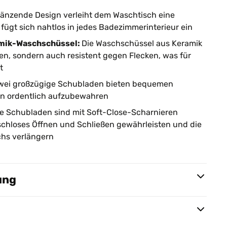
änzende Design verleiht dem Waschtisch eine
fügt sich nahtlos in jedes Badezimmerinterieur ein
amik-Waschschüssel:
Die Waschschüssel aus Keramik
igen, sondern auch resistent gegen Flecken, was für
t
wei großzügige Schubladen bieten bequemen
en ordentlich aufzubewahren
e Schubladen sind mit Soft-Close-Scharnieren
uschloses Öffnen und Schließen gewährleisten und die
hs verlängern
ung