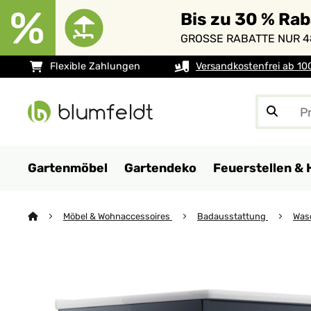
Bis zu 30 % Ra
GROSSE RABATTE NUR 4
Flexible Zahlungen
Versandkostenfrei ab 10
Gartenmöbel
Gartendeko
Feuerstellen & 
Möbel & Wohnaccessoires
Badausstattung
Was