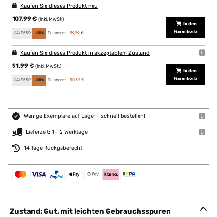
Kaufen Sie dieses Produkt neu
107,99 €
(inkl. MwSt.)
In den
Warenkorb
SALE55P
-55%
Du sparst:
59,39 €
Kaufen Sie dieses Produkt in akzeptablem Zustand
91,99 €
(inkl. MwSt.)
In den
Warenkorb
SALE55P
-55%
Du sparst:
50,59 €
Wenige Exemplare auf Lager - schnell bestellen!
Lieferzeit: 1 - 2 Werktage
14 Tage Rückgaberecht
Zustand: Gut, mit leichten Gebrauchsspuren