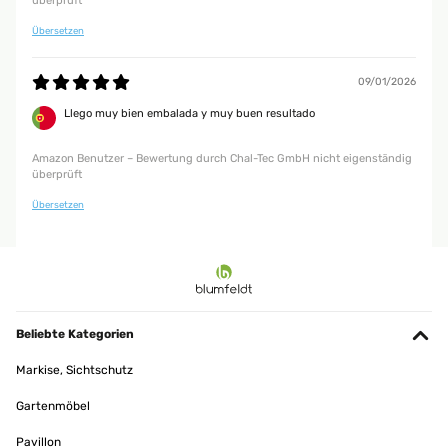
überprüft
Übersetzen
09/01/2026
Llego muy bien embalada y muy buen resultado
Amazon Benutzer – Bewertung durch Chal-Tec GmbH nicht eigenständig
überprüft
Übersetzen
Beliebte Kategorien
Markise, Sichtschutz
Gartenmöbel
Pavillon