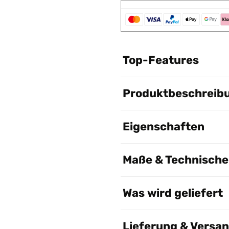
Top-Features
Produktbeschreib
Eigenschaften
Maße & Technische 
Was wird geliefert
Lieferung & Versa