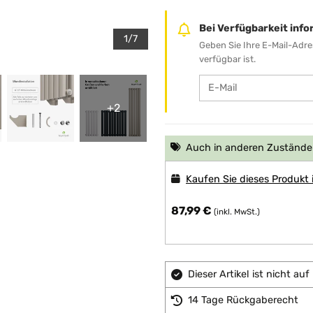
Bei Verfügbarkeit info
1/7
Geben Sie Ihre E-Mail-Adre
verfügbar ist.
+2
Auch in anderen Zuständen
Kaufen Sie dieses Produkt
87,99 €
(inkl. MwSt.)
Dieser Artikel ist nicht a
14 Tage Rückgaberecht