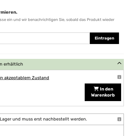
rmieren.
sse ein und wir benachrichtigen Sie, sobald das Produkt wieder
Eintragen
 erhältlich
 in akzeptablem Zustand
In den
Warenkorb
uf Lager und muss erst nachbestellt werden.