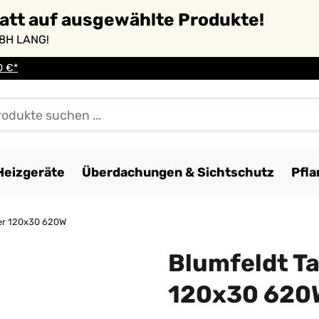
batt auf ausgewählte Produkte!
8H LANG!
0 €*
Heizgeräte
Überdachungen & Sichtschutz
Pfl
per 120x30 620W
Blumfeldt Ta
120x30 620