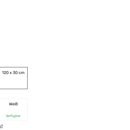
120 x 30 cm
Weiß
Verfügbar
n?