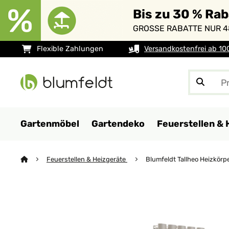
Bis zu 30 % Ra
GROSSE RABATTE NUR 4
Flexible Zahlungen
Versandkostenfrei ab 10
Gartenmöbel
Gartendeko
Feuerstellen & 
Feuerstellen & Heizgeräte
Blumfeldt Tallheo Heizkör