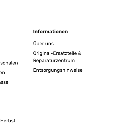
Informationen
Über uns
Original-Ersatzteile &
Reparaturzentrum
rschalen
Entsorgungshinweise
en
asse
 Herbst
g