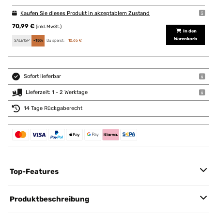
Kaufen Sie dieses Produkt in akzeptablem Zustand
70,99 €
(inkl. MwSt.)
In den
Warenkorb
SALE15P
-15%
Du sparst:
10,65 €
Sofort lieferbar
Lieferzeit: 1 - 2 Werktage
14 Tage Rückgaberecht
Top-Features
Produktbeschreibung