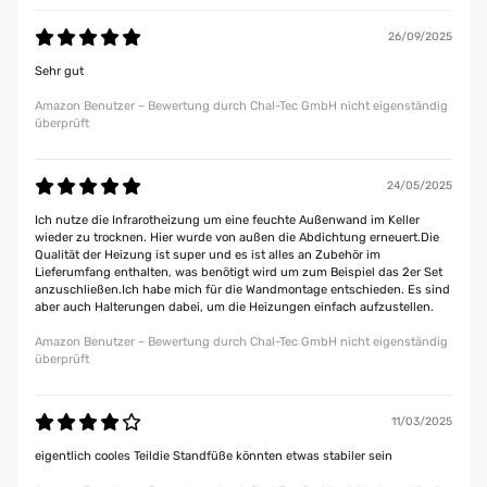
26/09/2025
Sehr gut
Amazon Benutzer – Bewertung durch Chal-Tec GmbH nicht eigenständig
überprüft
24/05/2025
Ich nutze die Infrarotheizung um eine feuchte Außenwand im Keller
wieder zu trocknen. Hier wurde von außen die Abdichtung erneuert.Die
Qualität der Heizung ist super und es ist alles an Zubehör im
Lieferumfang enthalten, was benötigt wird um zum Beispiel das 2er Set
anzuschließen.Ich habe mich für die Wandmontage entschieden. Es sind
aber auch Halterungen dabei, um die Heizungen einfach aufzustellen.
Amazon Benutzer – Bewertung durch Chal-Tec GmbH nicht eigenständig
überprüft
11/03/2025
eigentlich cooles Teildie Standfüße könnten etwas stabiler sein