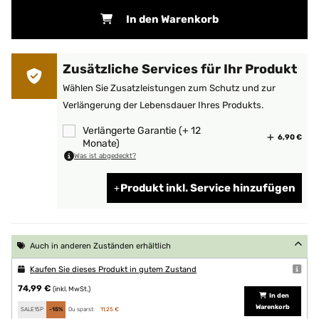
In den Warenkorb
Zusätzliche Services für Ihr Produkt
Wählen Sie Zusatzleistungen zum Schutz und zur
Verlängerung der Lebensdauer Ihres Produkts.
Verlängerte Garantie (+ 12
6,90 €
Monate)
Was ist abgedeckt?
Produkt inkl. Service hinzufügen
Auch in anderen Zuständen erhältlich
Kaufen Sie dieses Produkt in gutem Zustand
74,99 €
(inkl. MwSt.)
In den
Warenkorb
SALE15P
-15%
Du sparst:
11,25 €