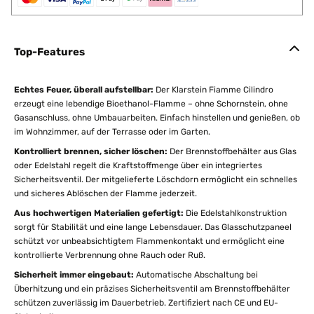
Top-Features
Echtes Feuer, überall aufstellbar:
Der Klarstein Fiamme Cilindro
erzeugt eine lebendige Bioethanol-Flamme – ohne Schornstein, ohne
Gasanschluss, ohne Umbauarbeiten. Einfach hinstellen und genießen, ob
im Wohnzimmer, auf der Terrasse oder im Garten.
Kontrolliert brennen, sicher löschen:
Der Brennstoffbehälter aus Glas
oder Edelstahl regelt die Kraftstoffmenge über ein integriertes
Sicherheitsventil. Der mitgelieferte Löschdorn ermöglicht ein schnelles
und sicheres Ablöschen der Flamme jederzeit.
Aus hochwertigen Materialien gefertigt:
Die Edelstahlkonstruktion
sorgt für Stabilität und eine lange Lebensdauer. Das Glasschutzpaneel
schützt vor unbeabsichtigtem Flammenkontakt und ermöglicht eine
kontrollierte Verbrennung ohne Rauch oder Ruß.
Sicherheit immer eingebaut:
Automatische Abschaltung bei
Überhitzung und ein präzises Sicherheitsventil am Brennstoffbehälter
schützen zuverlässig im Dauerbetrieb. Zertifiziert nach CE und EU-