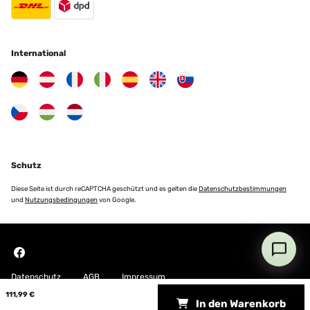
International
Schutz
Diese Seite ist durch reCAPTCHA geschützt und es gelten die
Datenschutzbestimmungen
und
Nutzungsbedingungen
von Google.
Datenschutz
AGB
Impressum
111,99 €
In den Warenkorb
Copyright © 2026 Blumfeldt. All rights reserved