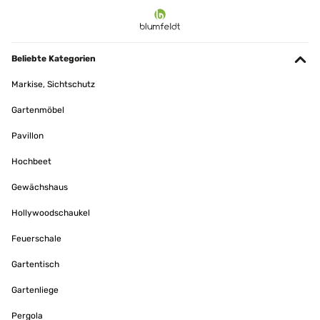
Beliebte Kategorien
Markise, Sichtschutz
Gartenmöbel
Pavillon
Hochbeet
Gewächshaus
Hollywoodschaukel
Feuerschale
Gartentisch
Gartenliege
Pergola