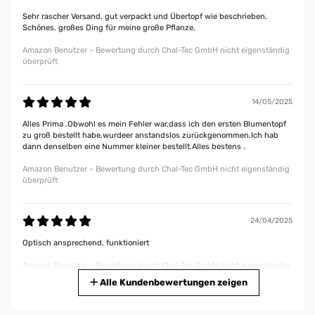
Sehr rascher Versand, gut verpackt und Übertopf wie beschrieben.
Schönes, großes Ding für meine große Pflanze.
Amazon Benutzer – Bewertung durch Chal-Tec GmbH nicht eigenständig
überprüft
14/05/2025
Alles Prima .Obwohl es mein Fehler war,dass ich den ersten Blumentopf
zu groß bestellt habe,wurdeer anstandslos zurückgenommen.Ich hab
dann denselben eine Nummer kleiner bestellt.Alles bestens .
Amazon Benutzer – Bewertung durch Chal-Tec GmbH nicht eigenständig
überprüft
24/04/2025
Optisch ansprechend, funktioniert
Amazon Benutzer – Bewertung durch Chal-Tec GmbH nicht eigenständig
überprüft
Alle Kundenbewertungen zeigen