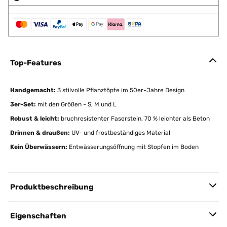
Top-Features
Handgemacht:
3 stilvolle Pflanztöpfe im 50er-Jahre Design
3er-Set:
mit den Größen - S, M und L
Robust & leicht:
bruchresistenter Faserstein, 70 % leichter als Beton
Drinnen & draußen:
UV- und frostbeständiges Material
Kein Überwässern:
Entwässerungsöffnung mit Stopfen im Boden
Produktbeschreibung
Eigenschaften