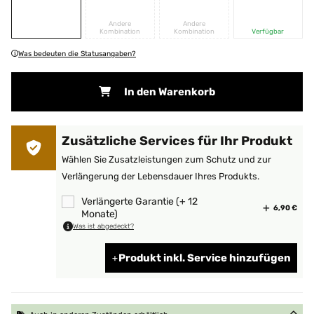
Andere
Andere
Kombination
Kombination
Verfügbar
Was bedeuten die Statusangaben?
In den Warenkorb
Zusätzliche Services für Ihr Produkt
Wählen Sie Zusatzleistungen zum Schutz und zur
Verlängerung der Lebensdauer Ihres Produkts.
Verlängerte Garantie (+ 12
6,90 €
Monate)
Was ist abgedeckt?
Produkt inkl. Service hinzufügen