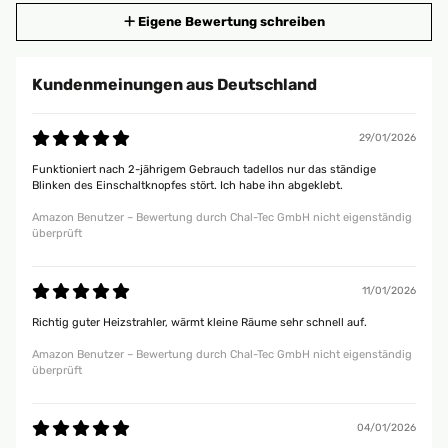
Eigene Bewertung schreiben
Kundenmeinungen aus Deutschland
29/01/2026
Funktioniert nach 2-jährigem Gebrauch tadellos nur das ständige
Blinken des Einschaltknopfes stört. Ich habe ihn abgeklebt.
Amazon Benutzer – Bewertung durch Chal-Tec GmbH nicht eigenständig
überprüft
11/01/2026
Richtig guter Heizstrahler, wärmt kleine Räume sehr schnell auf.
Amazon Benutzer – Bewertung durch Chal-Tec GmbH nicht eigenständig
überprüft
04/01/2026