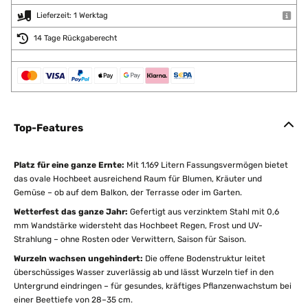
Lieferzeit: 1 Werktag
14 Tage Rückgaberecht
Top-Features
Platz für eine ganze Ernte:
Mit 1.169 Litern Fassungsvermögen bietet
das ovale Hochbeet ausreichend Raum für Blumen, Kräuter und
Gemüse – ob auf dem Balkon, der Terrasse oder im Garten.
Wetterfest das ganze Jahr:
Gefertigt aus verzinktem Stahl mit 0,6
mm Wandstärke widersteht das Hochbeet Regen, Frost und UV-
Strahlung – ohne Rosten oder Verwittern, Saison für Saison.
Wurzeln wachsen ungehindert:
Die offene Bodenstruktur leitet
überschüssiges Wasser zuverlässig ab und lässt Wurzeln tief in den
Untergrund eindringen – für gesundes, kräftiges Pflanzenwachstum bei
einer Beettiefe von 28–35 cm.