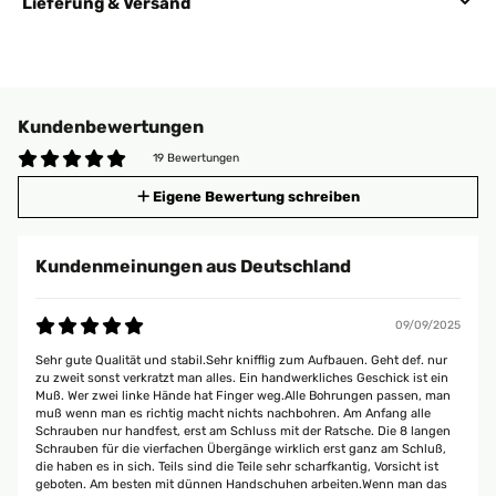
Lieferung & Versand
Kundenbewertungen
19 Bewertungen
Eigene Bewertung schreiben
Kundenmeinungen aus Deutschland
09/09/2025
Sehr gute Qualität und stabil.Sehr knifflig zum Aufbauen. Geht def. nur
zu zweit sonst verkratzt man alles. Ein handwerkliches Geschick ist ein
Muß. Wer zwei linke Hände hat Finger weg.Alle Bohrungen passen, man
muß wenn man es richtig macht nichts nachbohren. Am Anfang alle
Schrauben nur handfest, erst am Schluss mit der Ratsche. Die 8 langen
Schrauben für die vierfachen Übergänge wirklich erst ganz am Schluß,
die haben es in sich. Teils sind die Teile sehr scharfkantig, Vorsicht ist
geboten. Am besten mit dünnen Handschuhen arbeiten.Wenn man das