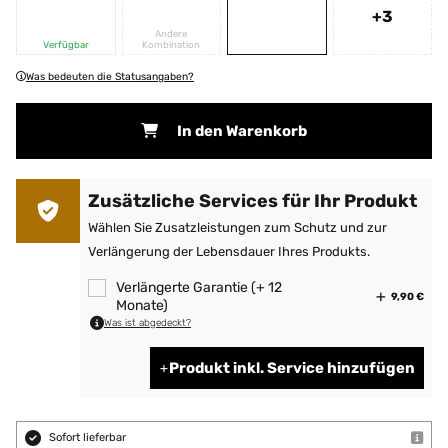
+3
Andere
Verfügbar
Kombination
Was bedeuten die Statusangaben?
In den Warenkorb
Zusätzliche Services für Ihr Produkt
Wählen Sie Zusatzleistungen zum Schutz und zur
Verlängerung der Lebensdauer Ihres Produkts.
Verlängerte Garantie (+ 12
9,90 €
Monate)
Was ist abgedeckt?
Produkt inkl. Service hinzufügen
Sofort lieferbar