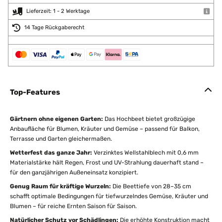
Lieferzeit: 1 - 2 Werktage
14 Tage Rückgaberecht
Top-Features
Gärtnern ohne eigenen Garten:
Das Hochbeet bietet großzügige
Anbaufläche für Blumen, Kräuter und Gemüse – passend für Balkon,
Terrasse und Garten gleichermaßen.
Wetterfest das ganze Jahr:
Verzinktes Wellstahlblech mit 0,6 mm
Materialstärke hält Regen, Frost und UV-Strahlung dauerhaft stand –
für den ganzjährigen Außeneinsatz konzipiert.
Genug Raum für kräftige Wurzeln:
Die Beettiefe von 28–35 cm
schafft optimale Bedingungen für tiefwurzelndes Gemüse, Kräuter und
Blumen – für reiche Ernten Saison für Saison.
Natürlicher Schutz vor Schädlingen:
Die erhöhte Konstruktion macht