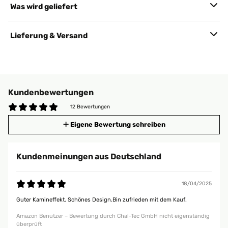
Was wird geliefert
Lieferung & Versand
Kundenbewertungen
12 Bewertungen
Eigene Bewertung schreiben
Kundenmeinungen aus Deutschland
18/04/2025
Guter Kamineffekt. Schönes Design.Bin zufrieden mit dem Kauf.
Amazon Benutzer – Bewertung durch Chal-Tec GmbH nicht eigenständig
überprüft