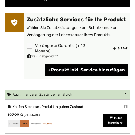
Zusätzliche Services für Ihr Produkt
Wählen Sie Zusatzleistungen zum Schutz und zur
Verlängerung der Lebensdauer Ihres Produkts.
Verlängerte Garantie (+ 12
6,90 €
Monate)
Was ist abgedeckt?
Produkt inkl. Service hinzufügen
Auch in anderen Zuständen erhältlich
Kaufen Sie dieses Produkt in gutem Zustand
107,99 €
(inkl. MwSt.)
In den
Warenkorb
SALE55P
-55%
Du sparst:
59,39 €