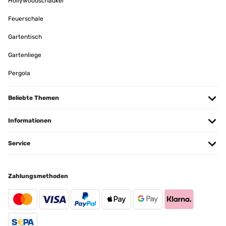
Hollywoodschaukel
anche.
Feuerschale
Amazon Benutzer – Bewertung durch Chal-Tec GmbH nicht eigenständig
überprüft
Gartentisch
Übersetzen
Gartenliege
Pergola
Beliebte Themen
Informationen
Service
Zahlungsmethoden