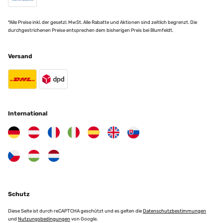
*Alle Preise inkl. der gesetzl. MwSt. Alle Rabatte und Aktionen sind zeitlich begrenzt. Die
durchgestrichenen Preise entsprechen dem bisherigen Preis bei Blumfeldt.
Versand
International
Schutz
Diese Seite ist durch reCAPTCHA geschützt und es gelten die
Datenschutzbestimmungen
und
Nutzungsbedingungen
von Google.