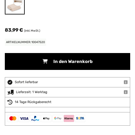
83,99 €
(inkl. MwSt.)
ARTIKELNUMMER: 10047520
In den Warenkorb
Sofort lieferbar
Lieferzeit: 1 Werktag
14 Tage Rückgaberecht